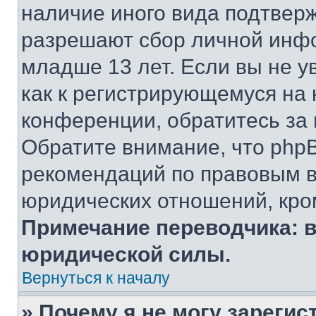
наличие иного вида подтверж
разрешают сбор личной инф
младше 13 лет. Если вы не у
как к регистрирующемуся на 
конференции, обратитесь за
Обратите внимание, что php
рекомендаций по правовым в
юридических отношений, кро
Примечание переводчика: в
юридической силы.
Вернуться к началу
» Почему я не могу зареги