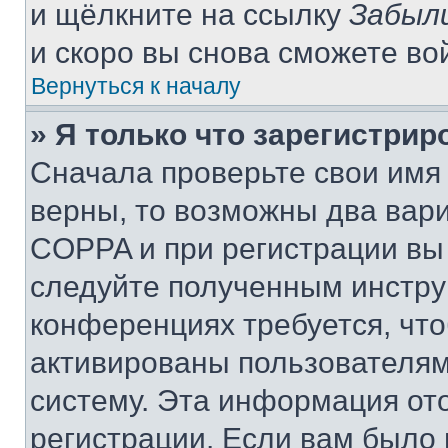
и щёлкните на ссылку
Забыл
и скоро вы снова сможете во
Вернуться к началу
» Я только что зарегистрир
Сначала проверьте свои имя 
верны, то возможны два вар
COPPA и при регистрации вы 
следуйте полученным инстру
конференциях требуется, чт
активированы пользователям
систему. Эта информация от
регистрации. Если вам было