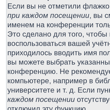
Если вы не отметили флажко
при каждом посещении
, вы 
именем на конференции толь
Это сделано для того, чтобы 
воспользоваться вашей учётн
приходилось вводить имя пол
вы можете выбрать указанный
конференцию. Не рекомендуе
компьютере, например в библ
университете и т. д. Если пу
каждом посещении
отсутству
отключил эту функцию.