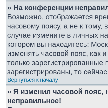
» На конференции неправи
Возможно, отображается вре
часовому поясу, а не к тому,
случае измените в личных нас
котором вы находитесь: Москва
изменять часовой пояс, как и
только зарегистрированные п
зарегистрированы, то сейчас
Вернуться к началу
» Я изменил часовой пояс, 
неправильное!