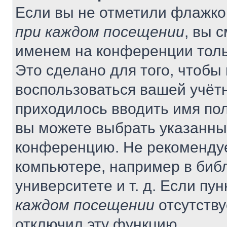
Если вы не отметили флажко
при каждом посещении
, вы 
именем на конференции толь
Это сделано для того, чтобы 
воспользоваться вашей учётн
приходилось вводить имя пол
вы можете выбрать указанный
конференцию. Не рекомендуе
компьютере, например в библ
университете и т. д. Если пу
каждом посещении
отсутству
отключил эту функцию.