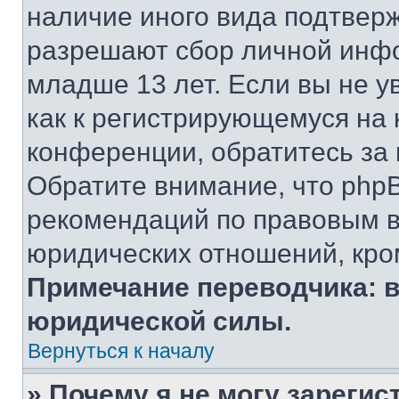
наличие иного вида подтверж
разрешают сбор личной инф
младше 13 лет. Если вы не у
как к регистрирующемуся на 
конференции, обратитесь за
Обратите внимание, что php
рекомендаций по правовым в
юридических отношений, кро
Примечание переводчика: в
юридической силы.
Вернуться к началу
» Почему я не могу зареги