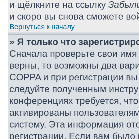
и щёлкните на ссылку
Забыл
и скоро вы снова сможете во
Вернуться к началу
» Я только что зарегистрир
Сначала проверьте свои имя 
верны, то возможны два вар
COPPA и при регистрации вы 
следуйте полученным инстру
конференциях требуется, чт
активированы пользователям
систему. Эта информация от
регистрации. Если вам было