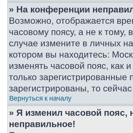
» На конференции неправи
Возможно, отображается вре
часовому поясу, а не к тому,
случае измените в личных нас
котором вы находитесь: Москва
изменять часовой пояс, как и
только зарегистрированные п
зарегистрированы, то сейчас
Вернуться к началу
» Я изменил часовой пояс, 
неправильное!