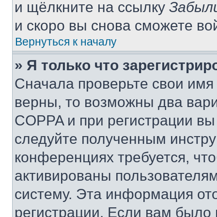
и щёлкните на ссылку
Забыл
и скоро вы снова сможете во
Вернуться к началу
» Я только что зарегистрир
Сначала проверьте свои имя 
верны, то возможны два вар
COPPA и при регистрации вы 
следуйте полученным инстру
конференциях требуется, чт
активированы пользователям
систему. Эта информация от
регистрации. Если вам было