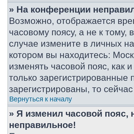
» На конференции неправи
Возможно, отображается вре
часовому поясу, а не к тому,
случае измените в личных нас
котором вы находитесь: Москва
изменять часовой пояс, как и
только зарегистрированные п
зарегистрированы, то сейчас
Вернуться к началу
» Я изменил часовой пояс, 
неправильное!