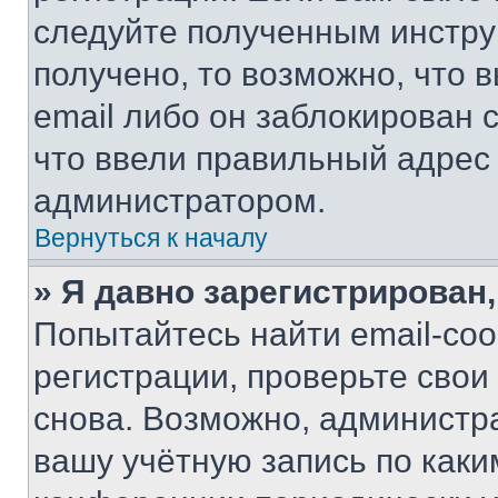
следуйте полученным инстру
получено, то возможно, что 
email либо он заблокирован 
что ввели правильный адрес 
администратором.
Вернуться к началу
» Я давно зарегистрирован,
Попытайтесь найти email-со
регистрации, проверьте свои
снова. Возможно, администр
вашу учётную запись по каки