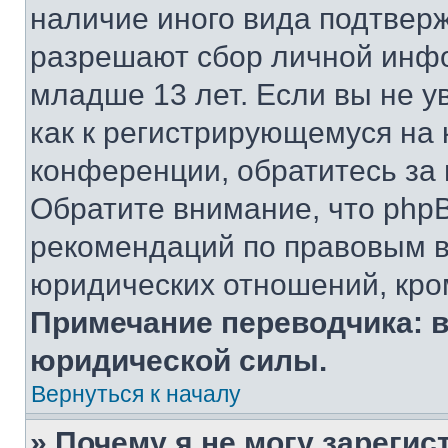
наличие иного вида подтверж
разрешают сбор личной инф
младше 13 лет. Если вы не у
как к регистрирующемуся на 
конференции, обратитесь за
Обратите внимание, что php
рекомендаций по правовым в
юридических отношений, кро
Примечание переводчика: в
юридической силы.
Вернуться к началу
» Почему я не могу зареги