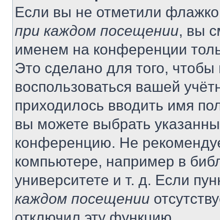
Если вы не отметили флажко
при каждом посещении
, вы 
именем на конференции толь
Это сделано для того, чтобы 
воспользоваться вашей учётн
приходилось вводить имя пол
вы можете выбрать указанный
конференцию. Не рекомендуе
компьютере, например в библ
университете и т. д. Если пу
каждом посещении
отсутству
отключил эту функцию.