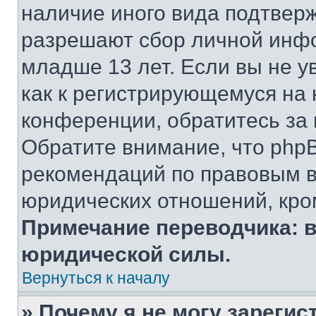
наличие иного вида подтверж
разрешают сбор личной инф
младше 13 лет. Если вы не у
как к регистрирующемуся на 
конференции, обратитесь за
Обратите внимание, что php
рекомендаций по правовым в
юридических отношений, кро
Примечание переводчика: в
юридической силы.
Вернуться к началу
» Почему я не могу зареги