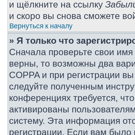
и щёлкните на ссылку
Забыл
и скоро вы снова сможете во
Вернуться к началу
» Я только что зарегистрир
Сначала проверьте свои имя 
верны, то возможны два вар
COPPA и при регистрации вы 
следуйте полученным инстру
конференциях требуется, чт
активированы пользователям
систему. Эта информация от
регистрации. Если вам было