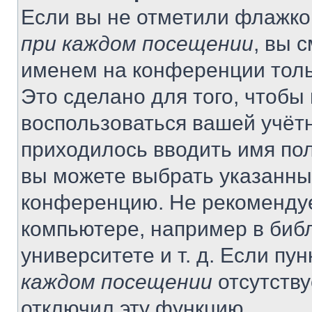
Если вы не отметили флажко
при каждом посещении
, вы 
именем на конференции толь
Это сделано для того, чтобы 
воспользоваться вашей учётн
приходилось вводить имя пол
вы можете выбрать указанный
конференцию. Не рекомендуе
компьютере, например в библ
университете и т. д. Если пу
каждом посещении
отсутству
отключил эту функцию.