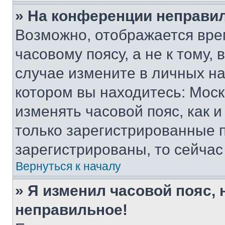
» На конференции неправи
Возможно, отображается вре
часовому поясу, а не к тому,
случае измените в личных нас
котором вы находитесь: Москва
изменять часовой пояс, как и
только зарегистрированные п
зарегистрированы, то сейчас
Вернуться к началу
» Я изменил часовой пояс, 
неправильное!