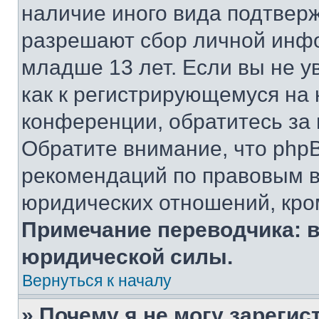
наличие иного вида подтверж
разрешают сбор личной инф
младше 13 лет. Если вы не у
как к регистрирующемуся на 
конференции, обратитесь за
Обратите внимание, что php
рекомендаций по правовым в
юридических отношений, кро
Примечание переводчика: в
юридической силы.
Вернуться к началу
» Почему я не могу зареги