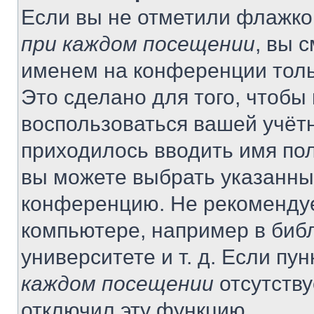
Если вы не отметили флажко
при каждом посещении
, вы 
именем на конференции толь
Это сделано для того, чтобы 
воспользоваться вашей учётн
приходилось вводить имя пол
вы можете выбрать указанный
конференцию. Не рекомендуе
компьютере, например в библ
университете и т. д. Если пу
каждом посещении
отсутству
отключил эту функцию.