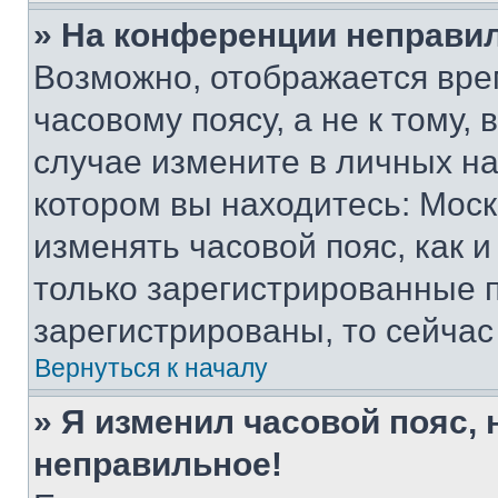
» На конференции неправи
Возможно, отображается вре
часовому поясу, а не к тому,
случае измените в личных нас
котором вы находитесь: Москва
изменять часовой пояс, как и
только зарегистрированные п
зарегистрированы, то сейчас
Вернуться к началу
» Я изменил часовой пояс, 
неправильное!