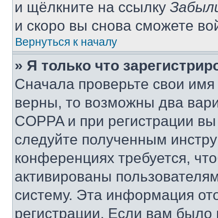
и щёлкните на ссылку
Забыл
и скоро вы снова сможете во
Вернуться к началу
» Я только что зарегистрир
Сначала проверьте свои имя 
верны, то возможны два вар
COPPA и при регистрации вы 
следуйте полученным инстру
конференциях требуется, чт
активированы пользователям
систему. Эта информация от
регистрации. Если вам было