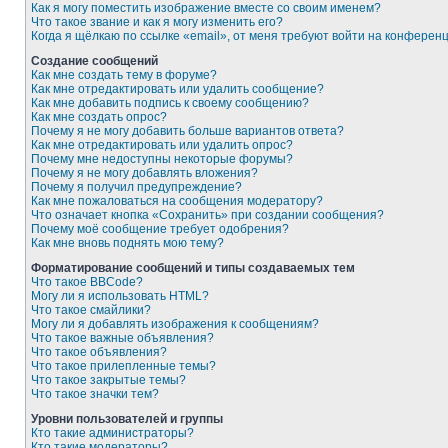
Как я могу поместить изображение вместе со своим именем?
Что такое звание и как я могу изменить его?
Когда я щёлкаю по ссылке «email», от меня требуют войти на конферен
Создание сообщений
Как мне создать тему в форуме?
Как мне отредактировать или удалить сообщение?
Как мне добавить подпись к своему сообщению?
Как мне создать опрос?
Почему я не могу добавить больше вариантов ответа?
Как мне отредактировать или удалить опрос?
Почему мне недоступны некоторые форумы?
Почему я не могу добавлять вложения?
Почему я получил предупреждение?
Как мне пожаловаться на сообщения модератору?
Что означает кнопка «Сохранить» при создании сообщения?
Почему моё сообщение требует одобрения?
Как мне вновь поднять мою тему?
Форматирование сообщений и типы создаваемых тем
Что такое BBCode?
Могу ли я использовать HTML?
Что такое смайлики?
Могу ли я добавлять изображения к сообщениям?
Что такое важные объявления?
Что такое объявления?
Что такое прилепленные темы?
Что такое закрытые темы?
Что такое значки тем?
Уровни пользователей и группы
Кто такие администраторы?
Кто такие модераторы?