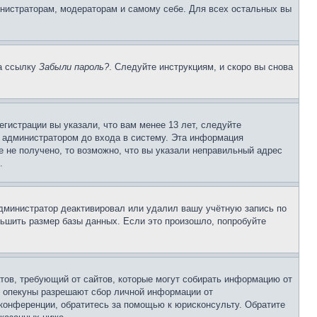
инистраторам, модераторам и самому себе. Для всех остальных вы
на ссылку
Забыли пароль?
. Следуйте инструкциям, и скоро вы снова
гистрации вы указали, что вам менее 13 лет, следуйте
 администратором до входа в систему. Эта информация
 не получено, то возможно, что вы указали неправильный адрес
.
 администратор деактивировал или удалил вашу учётную запись по
ьшить размер базы данных. Если это произошло, попробуйте
Штатов, требующий от сайтов, которые могут собирать информацию от
о опекуны разрешают сбор личной информации от
 конференции, обратитесь за помощью к юрисконсульту. Обратите