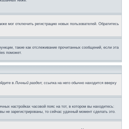
указанных ниже.
акже мог отключить регистрацию новых пользователей. Обратитесь
ункции, такие как отслеживание прочитанных сообщений, если эта
ies поможет.
ейдите в
Личный раздел
; ссылка на него обычно находится вверху
чных настройках часовой пояс на тот, в котором вы находитесь:
и вы не зарегистрированы, то сейчас удачный момент сделать это.