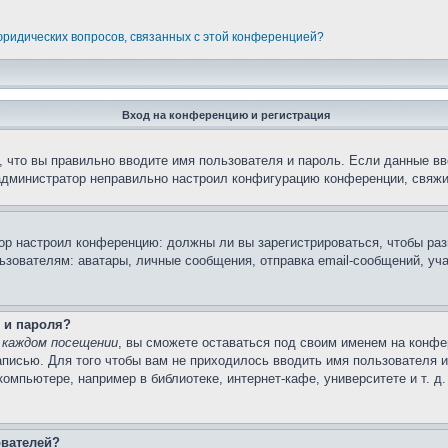
 юридических вопросов, связанных с этой конференцией?
Вход на конференцию и регистрация
 что вы правильно вводите имя пользователя и пароль. Если данные вв
 администратор неправильно настроил конфигурацию конференции, свяжи
атор настроил конференцию: должны ли вы зарегистрироваться, чтобы ра
вателям: аватары, личные сообщения, отправка email-сообщений, участи
 и пароля?
 каждом посещении
, вы сможете оставаться под своим именем на конфе
записью. Для того чтобы вам не приходилось вводить имя пользователя 
мпьютере, например в библиотеке, интернет-кафе, университете и т. д
ователей?