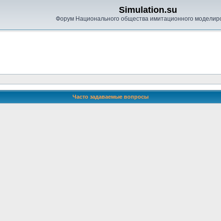
Simulation.su
Форум Национального общества имитационного моделир
Часто задаваемые вопросы