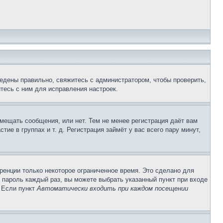
едены правильно, свяжитесь с администратором, чтобы проверить,
тесь с ним для исправления настроек.
змещать сообщения, или нет. Тем не менее регистрация даёт вам
е в группах и т. д. Регистрация займёт у вас всего пару минут,
ренции только некоторое ограниченное время. Это сделано для
и пароль каждый раз, вы можете выбрать указанный пункт при входе
. Если пункт
Автоматически входить при каждом посещении