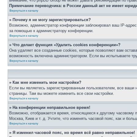
внимание, что phpBB Group не может давать рекомендаций по прав
Примечание переводчика: в России данный акт не имеет юрид
Вернуться к началу
» Почему я не могу зарегистрироваться?
Возможно, администратор конференции заблокировал ваш IP-адрес 
за помощью к администратору конференции.
Вернуться к началу
» Что делает функция «Удалить cookies конференции»?
Она удаляет все созданные cookies, которые позволяют вам остав
возможность включена администратором. Если вы испытываете тру
Вернуться к началу
» Как мне изменить мои настройки?
Если вы являетесь зарегистрированным пользователем, все ваши н
страницы. Там вы можете изменить все свои настройки.
Вернуться к началу
» На конференции неправильное время!
Возможно, отображается время, относящееся к другому часовому поя
Москва, Киев и т. д. Учтите, что изменять часовой пояс, как и бо
Вернуться к началу
» Я изменил часовой пояс, но время всё равно неправильное!