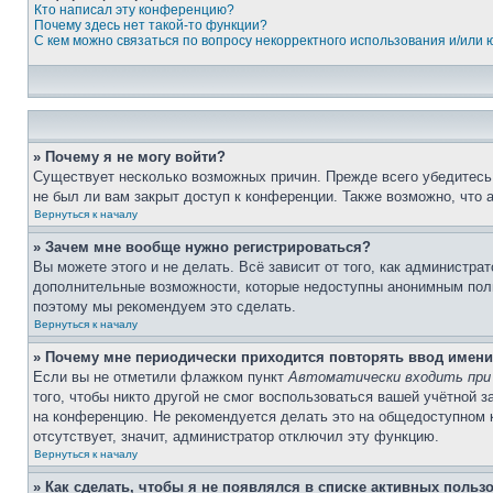
Кто написал эту конференцию?
Почему здесь нет такой-то функции?
С кем можно связаться по вопросу некорректного использования и/или
» Почему я не могу войти?
Существует несколько возможных причин. Прежде всего убедитесь,
не был ли вам закрыт доступ к конференции. Также возможно, что
Вернуться к началу
» Зачем мне вообще нужно регистрироваться?
Вы можете этого и не делать. Всё зависит от того, как администр
дополнительные возможности, которые недоступны анонимным пользо
поэтому мы рекомендуем это сделать.
Вернуться к началу
» Почему мне периодически приходится повторять ввод имени
Если вы не отметили флажком пункт
Автоматически входить при
того, чтобы никто другой не смог воспользоваться вашей учётной 
на конференцию. Не рекомендуется делать это на общедоступном ко
отсутствует, значит, администратор отключил эту функцию.
Вернуться к началу
» Как сделать, чтобы я не появлялся в списке активных польз