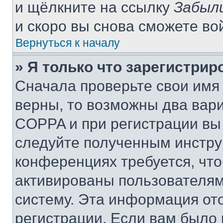
и щёлкните на ссылку
Забыл
и скоро вы снова сможете во
Вернуться к началу
» Я только что зарегистрир
Сначала проверьте свои имя 
верны, то возможны два вар
COPPA и при регистрации вы 
следуйте полученным инстру
конференциях требуется, чт
активированы пользователям
систему. Эта информация от
регистрации. Если вам было