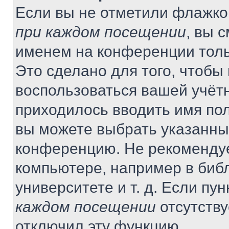
Если вы не отметили флажко
при каждом посещении
, вы 
именем на конференции толь
Это сделано для того, чтобы 
воспользоваться вашей учётн
приходилось вводить имя пол
вы можете выбрать указанный
конференцию. Не рекомендуе
компьютере, например в библ
университете и т. д. Если пу
каждом посещении
отсутству
отключил эту функцию.