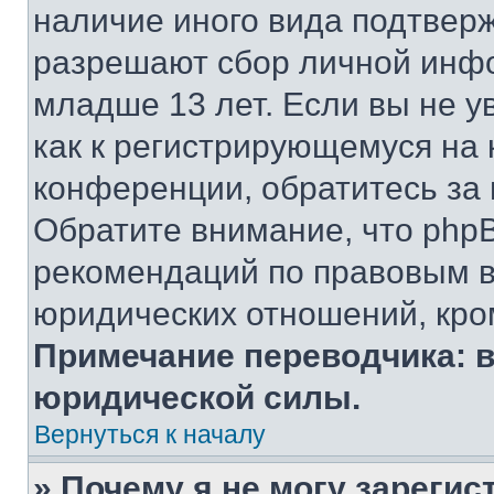
наличие иного вида подтверж
разрешают сбор личной инф
младше 13 лет. Если вы не у
как к регистрирующемуся на 
конференции, обратитесь за
Обратите внимание, что php
рекомендаций по правовым в
юридических отношений, кро
Примечание переводчика: в
юридической силы.
Вернуться к началу
» Почему я не могу зареги