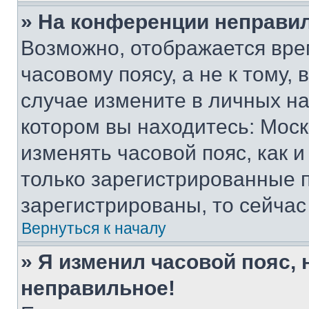
» На конференции неправи
Возможно, отображается вре
часовому поясу, а не к тому,
случае измените в личных нас
котором вы находитесь: Москва
изменять часовой пояс, как и
только зарегистрированные п
зарегистрированы, то сейчас
Вернуться к началу
» Я изменил часовой пояс, 
неправильное!