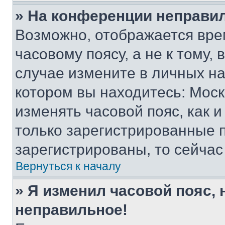
» На конференции неправи
Возможно, отображается вре
часовому поясу, а не к тому,
случае измените в личных нас
котором вы находитесь: Москва
изменять часовой пояс, как и
только зарегистрированные п
зарегистрированы, то сейчас
Вернуться к началу
» Я изменил часовой пояс, 
неправильное!