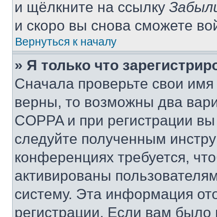
и щёлкните на ссылку
Забыл
и скоро вы снова сможете во
Вернуться к началу
» Я только что зарегистрир
Сначала проверьте свои имя 
верны, то возможны два вар
COPPA и при регистрации вы 
следуйте полученным инстру
конференциях требуется, чт
активированы пользователям
систему. Эта информация от
регистрации. Если вам было