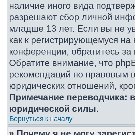
наличие иного вида подтверж
разрешают сбор личной инф
младше 13 лет. Если вы не у
как к регистрирующемуся на 
конференции, обратитесь за
Обратите внимание, что php
рекомендаций по правовым в
юридических отношений, кро
Примечание переводчика: в
юридической силы.
Вернуться к началу
» Почему я не могу зареги