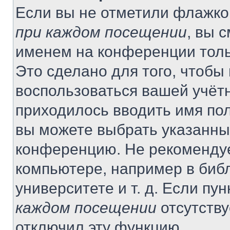
Если вы не отметили флажко
при каждом посещении
, вы 
именем на конференции толь
Это сделано для того, чтобы 
воспользоваться вашей учётн
приходилось вводить имя пол
вы можете выбрать указанный
конференцию. Не рекомендуе
компьютере, например в библ
университете и т. д. Если пу
каждом посещении
отсутству
отключил эту функцию.