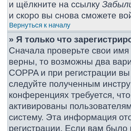
и щёлкните на ссылку
Забыл
и скоро вы снова сможете во
Вернуться к началу
» Я только что зарегистрир
Сначала проверьте свои имя 
верны, то возможны два вар
COPPA и при регистрации вы 
следуйте полученным инстру
конференциях требуется, чт
активированы пользователям
систему. Эта информация от
регистрации. Если вам было