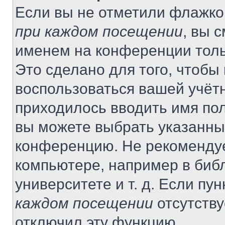
Если вы не отметили флажко
при каждом посещении
, вы 
именем на конференции толь
Это сделано для того, чтобы 
воспользоваться вашей учётн
приходилось вводить имя пол
вы можете выбрать указанный
конференцию. Не рекомендуе
компьютере, например в библ
университете и т. д. Если пу
каждом посещении
отсутству
отключил эту функцию.