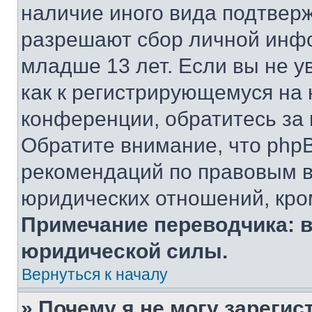
наличие иного вида подтверж
разрешают сбор личной инф
младше 13 лет. Если вы не у
как к регистрирующемуся на 
конференции, обратитесь за
Обратите внимание, что php
рекомендаций по правовым в
юридических отношений, кро
Примечание переводчика: в
юридической силы.
Вернуться к началу
» Почему я не могу зареги