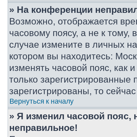
» На конференции неправи
Возможно, отображается вре
часовому поясу, а не к тому,
случае измените в личных нас
котором вы находитесь: Москва
изменять часовой пояс, как и
только зарегистрированные п
зарегистрированы, то сейчас
Вернуться к началу
» Я изменил часовой пояс, 
неправильное!