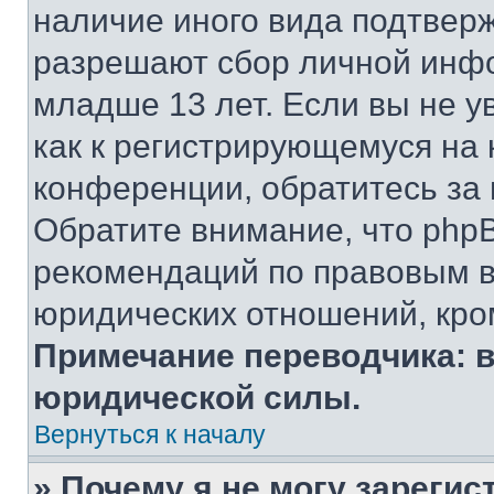
наличие иного вида подтверж
разрешают сбор личной инф
младше 13 лет. Если вы не у
как к регистрирующемуся на 
конференции, обратитесь за
Обратите внимание, что php
рекомендаций по правовым в
юридических отношений, кро
Примечание переводчика: в
юридической силы.
Вернуться к началу
» Почему я не могу зареги