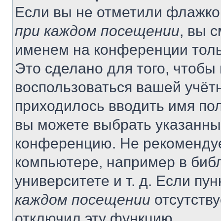
Если вы не отметили флажко
при каждом посещении
, вы 
именем на конференции толь
Это сделано для того, чтобы 
воспользоваться вашей учётн
приходилось вводить имя пол
вы можете выбрать указанный
конференцию. Не рекомендуе
компьютере, например в библ
университете и т. д. Если пу
каждом посещении
отсутству
отключил эту функцию.