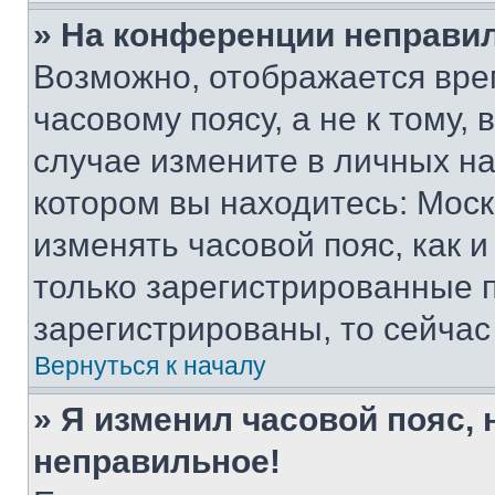
» На конференции неправи
Возможно, отображается вре
часовому поясу, а не к тому,
случае измените в личных нас
котором вы находитесь: Москва
изменять часовой пояс, как и
только зарегистрированные п
зарегистрированы, то сейчас
Вернуться к началу
» Я изменил часовой пояс, 
неправильное!