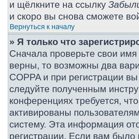
и щёлкните на ссылку
Забыл
и скоро вы снова сможете во
Вернуться к началу
» Я только что зарегистрир
Сначала проверьте свои имя 
верны, то возможны два вар
COPPA и при регистрации вы 
следуйте полученным инстру
конференциях требуется, чт
активированы пользователям
систему. Эта информация от
регистрации. Если вам было