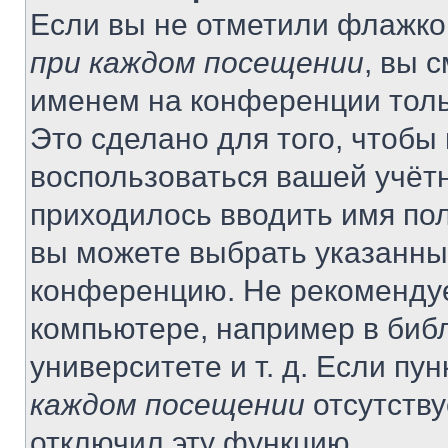
Если вы не отметили флажко
при каждом посещении
, вы 
именем на конференции толь
Это сделано для того, чтобы 
воспользоваться вашей учётн
приходилось вводить имя пол
вы можете выбрать указанный
конференцию. Не рекомендуе
компьютере, например в библ
университете и т. д. Если пу
каждом посещении
отсутству
отключил эту функцию.