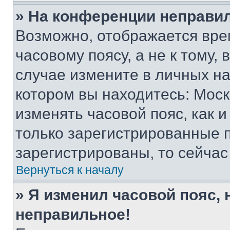
» На конференции неправи
Возможно, отображается вре
часовому поясу, а не к тому,
случае измените в личных нас
котором вы находитесь: Москва
изменять часовой пояс, как и
только зарегистрированные п
зарегистрированы, то сейчас
Вернуться к началу
» Я изменил часовой пояс, 
неправильное!