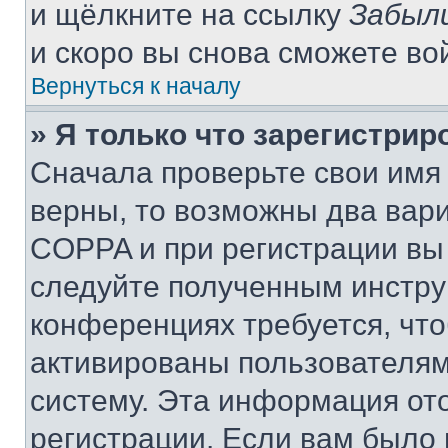
и щёлкните на ссылку
Забыл
и скоро вы снова сможете во
Вернуться к началу
» Я только что зарегистрир
Сначала проверьте свои имя 
верны, то возможны два вар
COPPA и при регистрации вы 
следуйте полученным инстру
конференциях требуется, чт
активированы пользователям
систему. Эта информация от
регистрации. Если вам было