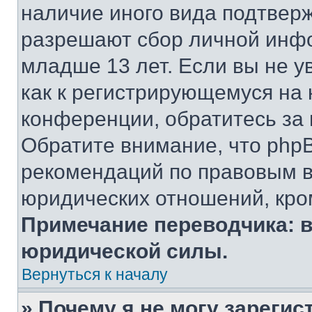
наличие иного вида подтверж
разрешают сбор личной инф
младше 13 лет. Если вы не у
как к регистрирующемуся на 
конференции, обратитесь за
Обратите внимание, что php
рекомендаций по правовым в
юридических отношений, кро
Примечание переводчика: в
юридической силы.
Вернуться к началу
» Почему я не могу зареги