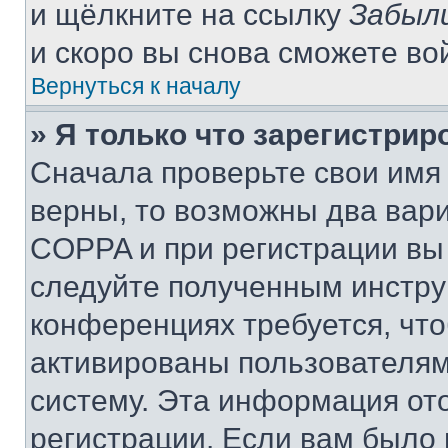
и щёлкните на ссылку
Забыл
и скоро вы снова сможете во
Вернуться к началу
» Я только что зарегистрир
Сначала проверьте свои имя 
верны, то возможны два вар
COPPA и при регистрации вы 
следуйте полученным инстру
конференциях требуется, чт
активированы пользователям
систему. Эта информация от
регистрации. Если вам было