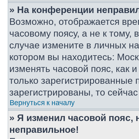
» На конференции неправи
Возможно, отображается вре
часовому поясу, а не к тому,
случае измените в личных нас
котором вы находитесь: Москва
изменять часовой пояс, как и
только зарегистрированные п
зарегистрированы, то сейчас
Вернуться к началу
» Я изменил часовой пояс, 
неправильное!