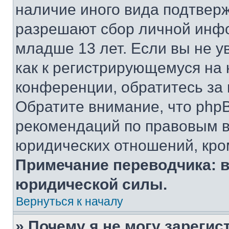
наличие иного вида подтверж
разрешают сбор личной инф
младше 13 лет. Если вы не у
как к регистрирующемуся на 
конференции, обратитесь за
Обратите внимание, что php
рекомендаций по правовым в
юридических отношений, кро
Примечание переводчика: в
юридической силы.
Вернуться к началу
» Почему я не могу зареги