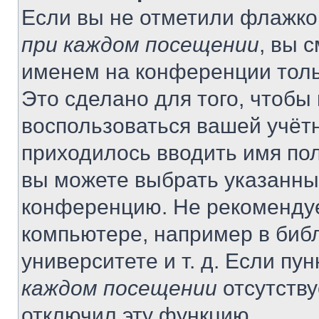
Если вы не отметили флажко
при каждом посещении
, вы 
именем на конференции толь
Это сделано для того, чтобы 
воспользоваться вашей учётн
приходилось вводить имя пол
вы можете выбрать указанный
конференцию. Не рекомендуе
компьютере, например в библ
университете и т. д. Если пу
каждом посещении
отсутству
отключил эту функцию.