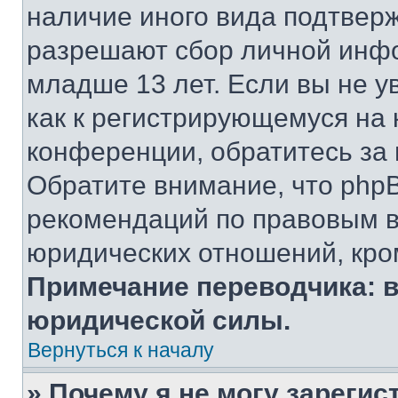
наличие иного вида подтверж
разрешают сбор личной инф
младше 13 лет. Если вы не у
как к регистрирующемуся на 
конференции, обратитесь за
Обратите внимание, что php
рекомендаций по правовым в
юридических отношений, кро
Примечание переводчика: в
юридической силы.
Вернуться к началу
» Почему я не могу зареги