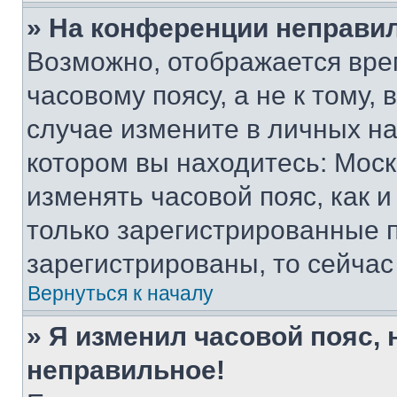
» На конференции неправи
Возможно, отображается вре
часовому поясу, а не к тому,
случае измените в личных нас
котором вы находитесь: Москва
изменять часовой пояс, как и
только зарегистрированные п
зарегистрированы, то сейчас
Вернуться к началу
» Я изменил часовой пояс, 
неправильное!