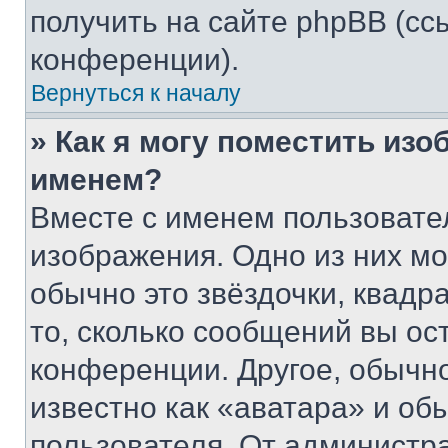
получить на сайте phpBB (сс
конференции).
Вернуться к началу
» Как я могу поместить из
именем?
Вместе с именем пользовател
изображения. Одно из них мо
обычно это звёздочки, квадр
то, сколько сообщений вы ос
конференции. Другое, обычн
известно как «аватара» и об
пользователя. От администра