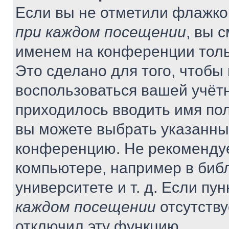
Если вы не отметили флажко
при каждом посещении
, вы 
именем на конференции толь
Это сделано для того, чтобы 
воспользоваться вашей учётн
приходилось вводить имя пол
вы можете выбрать указанный
конференцию. Не рекомендуе
компьютере, например в библ
университете и т. д. Если пу
каждом посещении
отсутству
отключил эту функцию.