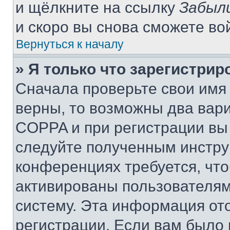
и щёлкните на ссылку
Забыл
и скоро вы снова сможете во
Вернуться к началу
» Я только что зарегистрир
Сначала проверьте свои имя 
верны, то возможны два вар
COPPA и при регистрации вы 
следуйте полученным инстру
конференциях требуется, чт
активированы пользователям
систему. Эта информация от
регистрации. Если вам было