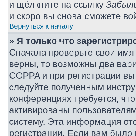
и щёлкните на ссылку
Забыл
и скоро вы снова сможете во
Вернуться к началу
» Я только что зарегистрир
Сначала проверьте свои имя 
верны, то возможны два вар
COPPA и при регистрации вы 
следуйте полученным инстру
конференциях требуется, чт
активированы пользователям
систему. Эта информация от
регистрации. Если вам было