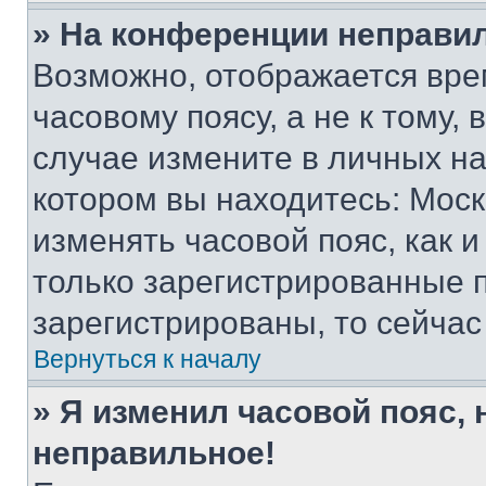
» На конференции неправи
Возможно, отображается вре
часовому поясу, а не к тому,
случае измените в личных нас
котором вы находитесь: Москва
изменять часовой пояс, как и
только зарегистрированные п
зарегистрированы, то сейчас
Вернуться к началу
» Я изменил часовой пояс, 
неправильное!