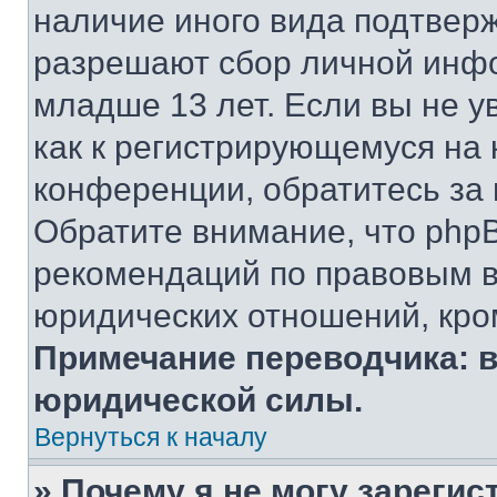
наличие иного вида подтверж
разрешают сбор личной инф
младше 13 лет. Если вы не у
как к регистрирующемуся на 
конференции, обратитесь за
Обратите внимание, что php
рекомендаций по правовым в
юридических отношений, кро
Примечание переводчика: в
юридической силы.
Вернуться к началу
» Почему я не могу зареги