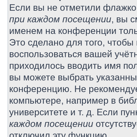
Если вы не отметили флажко
при каждом посещении
, вы 
именем на конференции толь
Это сделано для того, чтобы 
воспользоваться вашей учётн
приходилось вводить имя пол
вы можете выбрать указанный
конференцию. Не рекомендуе
компьютере, например в библ
университете и т. д. Если пу
каждом посещении
отсутству
отключил эту функцию.