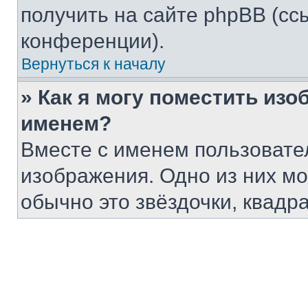
получить на сайте phpBB (сс
конференции).
Вернуться к началу
» Как я могу поместить из
именем?
Вместе с именем пользовател
изображения. Одно из них мо
обычно это звёздочки, квадр