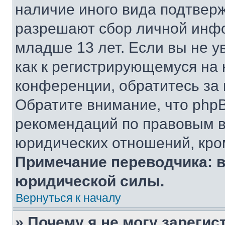
наличие иного вида подтверж
разрешают сбор личной инф
младше 13 лет. Если вы не у
как к регистрирующемуся на 
конференции, обратитесь за
Обратите внимание, что php
рекомендаций по правовым в
юридических отношений, кро
Примечание переводчика: в
юридической силы.
Вернуться к началу
» Почему я не могу зареги