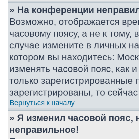
» На конференции неправи
Возможно, отображается вре
часовому поясу, а не к тому,
случае измените в личных нас
котором вы находитесь: Москва
изменять часовой пояс, как и
только зарегистрированные п
зарегистрированы, то сейчас
Вернуться к началу
» Я изменил часовой пояс, 
неправильное!