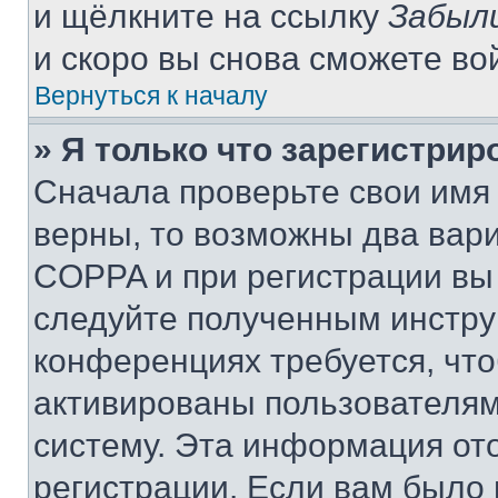
и щёлкните на ссылку
Забыл
и скоро вы снова сможете во
Вернуться к началу
» Я только что зарегистрир
Сначала проверьте свои имя 
верны, то возможны два вар
COPPA и при регистрации вы 
следуйте полученным инстру
конференциях требуется, чт
активированы пользователям
систему. Эта информация от
регистрации. Если вам было