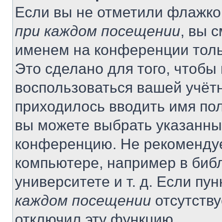
Если вы не отметили флажко
при каждом посещении
, вы 
именем на конференции толь
Это сделано для того, чтобы 
воспользоваться вашей учётн
приходилось вводить имя пол
вы можете выбрать указанный
конференцию. Не рекомендуе
компьютере, например в библ
университете и т. д. Если пу
каждом посещении
отсутству
отключил эту функцию.