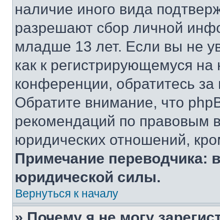
наличие иного вида подтверж
разрешают сбор личной инф
младше 13 лет. Если вы не у
как к регистрирующемуся на 
конференции, обратитесь за
Обратите внимание, что php
рекомендаций по правовым в
юридических отношений, кро
Примечание переводчика: в
юридической силы.
Вернуться к началу
» Почему я не могу зареги