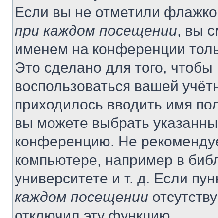
Если вы не отметили флажко
при каждом посещении
, вы 
именем на конференции толь
Это сделано для того, чтобы 
воспользоваться вашей учётн
приходилось вводить имя пол
вы можете выбрать указанный
конференцию. Не рекомендуе
компьютере, например в библ
университете и т. д. Если пу
каждом посещении
отсутству
отключил эту функцию.