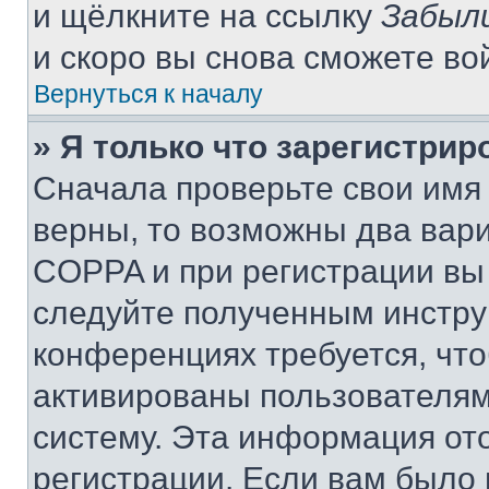
и щёлкните на ссылку
Забыл
и скоро вы снова сможете во
Вернуться к началу
» Я только что зарегистрир
Сначала проверьте свои имя 
верны, то возможны два вар
COPPA и при регистрации вы 
следуйте полученным инстру
конференциях требуется, чт
активированы пользователям
систему. Эта информация от
регистрации. Если вам было