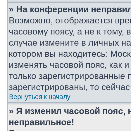
» На конференции неправи
Возможно, отображается вре
часовому поясу, а не к тому,
случае измените в личных нас
котором вы находитесь: Москва
изменять часовой пояс, как и
только зарегистрированные п
зарегистрированы, то сейчас
Вернуться к началу
» Я изменил часовой пояс, 
неправильное!