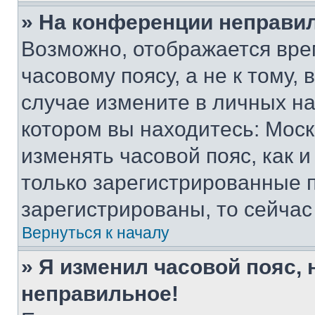
» На конференции неправи
Возможно, отображается вре
часовому поясу, а не к тому,
случае измените в личных нас
котором вы находитесь: Москва
изменять часовой пояс, как и
только зарегистрированные п
зарегистрированы, то сейчас
Вернуться к началу
» Я изменил часовой пояс, 
неправильное!