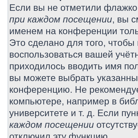
Если вы не отметили флажко
при каждом посещении
, вы 
именем на конференции толь
Это сделано для того, чтобы 
воспользоваться вашей учётн
приходилось вводить имя пол
вы можете выбрать указанный
конференцию. Не рекомендуе
компьютере, например в библ
университете и т. д. Если пу
каждом посещении
отсутству
отключил эту функцию.