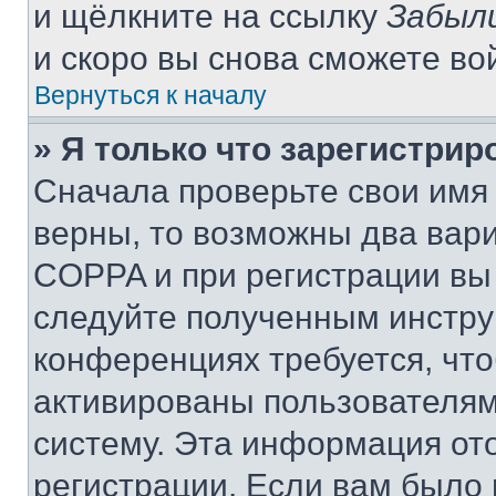
и щёлкните на ссылку
Забыл
и скоро вы снова сможете во
Вернуться к началу
» Я только что зарегистрир
Сначала проверьте свои имя 
верны, то возможны два вар
COPPA и при регистрации вы 
следуйте полученным инстру
конференциях требуется, чт
активированы пользователям
систему. Эта информация от
регистрации. Если вам было