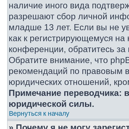
наличие иного вида подтверж
разрешают сбор личной инф
младше 13 лет. Если вы не у
как к регистрирующемуся на 
конференции, обратитесь за
Обратите внимание, что php
рекомендаций по правовым в
юридических отношений, кро
Примечание переводчика: в
юридической силы.
Вернуться к началу
» Почему я не могу зареги