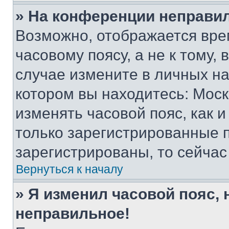
» На конференции неправи
Возможно, отображается вре
часовому поясу, а не к тому,
случае измените в личных нас
котором вы находитесь: Москва
изменять часовой пояс, как и
только зарегистрированные п
зарегистрированы, то сейчас
Вернуться к началу
» Я изменил часовой пояс, 
неправильное!