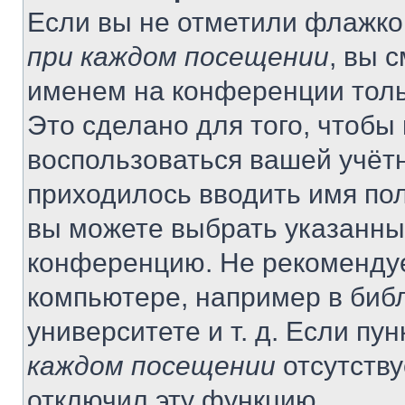
Если вы не отметили флажко
при каждом посещении
, вы 
именем на конференции толь
Это сделано для того, чтобы 
воспользоваться вашей учётн
приходилось вводить имя пол
вы можете выбрать указанный
конференцию. Не рекомендуе
компьютере, например в библ
университете и т. д. Если пу
каждом посещении
отсутству
отключил эту функцию.