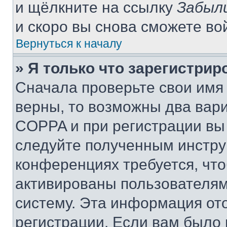
и щёлкните на ссылку
Забыл
и скоро вы снова сможете во
Вернуться к началу
» Я только что зарегистрир
Сначала проверьте свои имя 
верны, то возможны два вар
COPPA и при регистрации вы 
следуйте полученным инстру
конференциях требуется, чт
активированы пользователям
систему. Эта информация от
регистрации. Если вам было