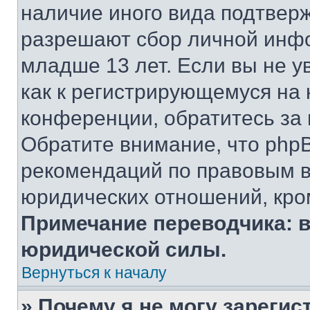
наличие иного вида подтверж
разрешают сбор личной инф
младше 13 лет. Если вы не у
как к регистрирующемуся на 
конференции, обратитесь за
Обратите внимание, что php
рекомендаций по правовым в
юридических отношений, кро
Примечание переводчика: в
юридической силы.
Вернуться к началу
» Почему я не могу зареги