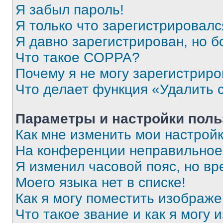
Я забыл пароль!
Я только что зарегистрировался
Я давно зарегистрирован, но б
Что такое COPPA?
Почему я не могу зарегистриро
Что делает функция «Удалить 
Параметры и настройки поль
Как мне изменить мои настрой
На конференции неправильное
Я изменил часовой пояс, но вр
Моего языка нет в списке!
Как я могу поместить изображ
Что такое звание и как я могу 