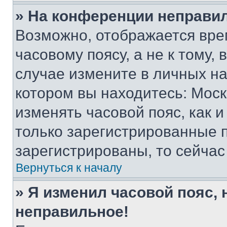
» На конференции неправи
Возможно, отображается вре
часовому поясу, а не к тому,
случае измените в личных нас
котором вы находитесь: Москва
изменять часовой пояс, как и
только зарегистрированные п
зарегистрированы, то сейчас
Вернуться к началу
» Я изменил часовой пояс, 
неправильное!