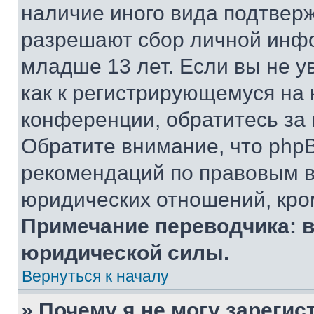
наличие иного вида подтверж
разрешают сбор личной инф
младше 13 лет. Если вы не у
как к регистрирующемуся на 
конференции, обратитесь за
Обратите внимание, что php
рекомендаций по правовым в
юридических отношений, кро
Примечание переводчика: в
юридической силы.
Вернуться к началу
» Почему я не могу зареги