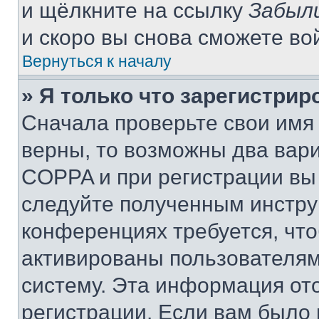
и щёлкните на ссылку
Забыл
и скоро вы снова сможете во
Вернуться к началу
» Я только что зарегистрир
Сначала проверьте свои имя 
верны, то возможны два вар
COPPA и при регистрации вы 
следуйте полученным инстру
конференциях требуется, чт
активированы пользователям
систему. Эта информация от
регистрации. Если вам было