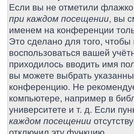
Если вы не отметили флажко
при каждом посещении
, вы 
именем на конференции толь
Это сделано для того, чтобы 
воспользоваться вашей учётн
приходилось вводить имя пол
вы можете выбрать указанный
конференцию. Не рекомендуе
компьютере, например в библ
университете и т. д. Если пу
каждом посещении
отсутству
отключил эту функцию.