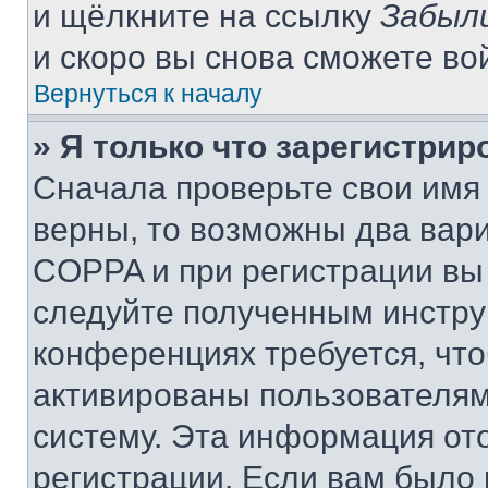
и щёлкните на ссылку
Забыл
и скоро вы снова сможете во
Вернуться к началу
» Я только что зарегистрир
Сначала проверьте свои имя 
верны, то возможны два вар
COPPA и при регистрации вы 
следуйте полученным инстру
конференциях требуется, чт
активированы пользователям
систему. Эта информация от
регистрации. Если вам было