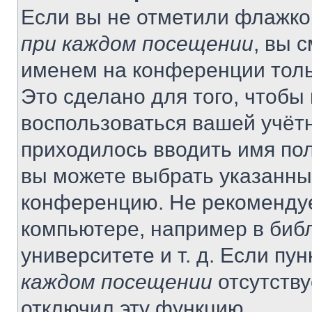
Если вы не отметили флажко
при каждом посещении
, вы 
именем на конференции толь
Это сделано для того, чтобы 
воспользоваться вашей учётн
приходилось вводить имя пол
вы можете выбрать указанный
конференцию. Не рекомендуе
компьютере, например в библ
университете и т. д. Если пу
каждом посещении
отсутству
отключил эту функцию.