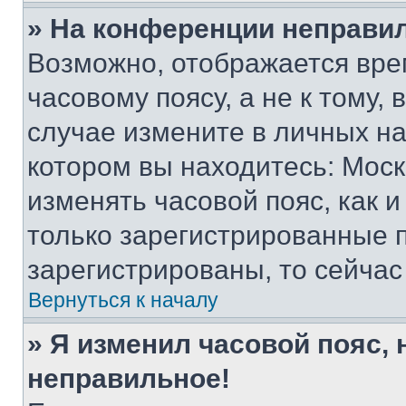
» На конференции неправи
Возможно, отображается вре
часовому поясу, а не к тому,
случае измените в личных нас
котором вы находитесь: Москва
изменять часовой пояс, как и
только зарегистрированные п
зарегистрированы, то сейчас
Вернуться к началу
» Я изменил часовой пояс, 
неправильное!