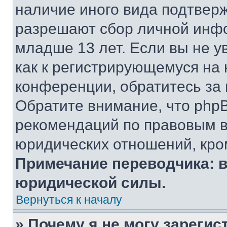
наличие иного вида подтверж
разрешают сбор личной инф
младше 13 лет. Если вы не у
как к регистрирующемуся на 
конференции, обратитесь за
Обратите внимание, что php
рекомендаций по правовым в
юридических отношений, кро
Примечание переводчика: в
юридической силы.
Вернуться к началу
» Почему я не могу зареги