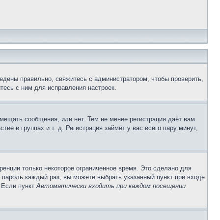
едены правильно, свяжитесь с администратором, чтобы проверить,
тесь с ним для исправления настроек.
змещать сообщения, или нет. Тем не менее регистрация даёт вам
е в группах и т. д. Регистрация займёт у вас всего пару минут,
ренции только некоторое ограниченное время. Это сделано для
и пароль каждый раз, вы можете выбрать указанный пункт при входе
. Если пункт
Автоматически входить при каждом посещении