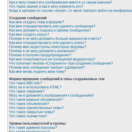
Как я могу поместить изображение вместе со своим именем?
Что такое звание и как я могу изменить его?
Когда я щёлкаю по ссылке «email», от меня требуют войти на конферен
Создание сообщений
Как мне создать тему в форуме?
Как мне отредактировать или удалить сообщение?
Как мне добавить подпись к своему сообщению?
Как мне создать опрос?
Почему я не могу добавить больше вариантов ответа?
Как мне отредактировать или удалить опрос?
Почему мне недоступны некоторые форумы?
Почему я не могу добавлять вложения?
Почему я получил предупреждение?
Как мне пожаловаться на сообщения модератору?
Что означает кнопка «Сохранить» при создании сообщения?
Почему моё сообщение требует одобрения?
Как мне вновь поднять мою тему?
Форматирование сообщений и типы создаваемых тем
Что такое BBCode?
Могу ли я использовать HTML?
Что такое смайлики?
Могу ли я добавлять изображения к сообщениям?
Что такое важные объявления?
Что такое объявления?
Что такое прилепленные темы?
Что такое закрытые темы?
Что такое значки тем?
Уровни пользователей и группы
Кто такие администраторы?
Кто такие модераторы?