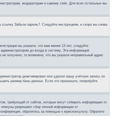
инистраторам, модераторам и самому себе. Для всех остальных вы
на ссылку
Забыли пароль?
. Следуйте инструкциям, и скоро вы снова
гистрации вы указали, что вам менее 13 лет, следуйте
 администратором до входа в систему. Эта информация
 не получено, то возможно, что вы указали неправильный адрес
.
 администратор деактивировал или удалил вашу учётную запись по
ьшить размер базы данных. Если это произошло, попробуйте
Штатов, требующий от сайтов, которые могут собирать информацию от
о опекуны разрешают сбор личной информации от
 конференции, обратитесь за помощью к юрисконсульту. Обратите