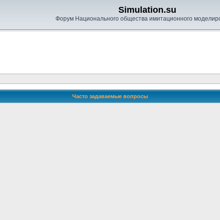
Simulation.su
Форум Национального общества имитационного моделир
Часто задаваемые вопросы