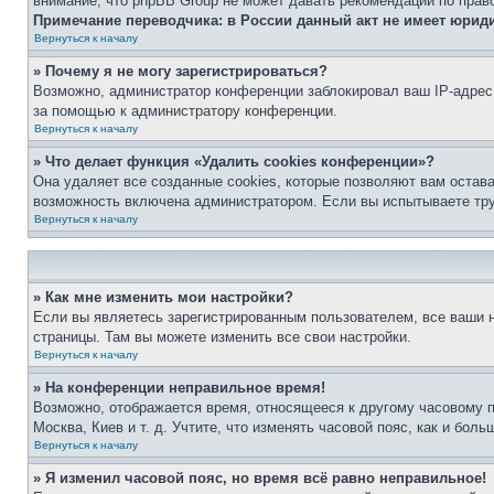
внимание, что phpBB Group не может давать рекомендаций по прав
Примечание переводчика: в России данный акт не имеет юрид
Вернуться к началу
» Почему я не могу зарегистрироваться?
Возможно, администратор конференции заблокировал ваш IP-адрес 
за помощью к администратору конференции.
Вернуться к началу
» Что делает функция «Удалить cookies конференции»?
Она удаляет все созданные cookies, которые позволяют вам остав
возможность включена администратором. Если вы испытываете тру
Вернуться к началу
» Как мне изменить мои настройки?
Если вы являетесь зарегистрированным пользователем, все ваши н
страницы. Там вы можете изменить все свои настройки.
Вернуться к началу
» На конференции неправильное время!
Возможно, отображается время, относящееся к другому часовому поя
Москва, Киев и т. д. Учтите, что изменять часовой пояс, как и бо
Вернуться к началу
» Я изменил часовой пояс, но время всё равно неправильное!