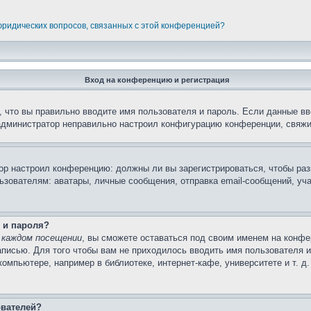
 юридических вопросов, связанных с этой конференцией?
Вход на конференцию и регистрация
 что вы правильно вводите имя пользователя и пароль. Если данные вв
 администратор неправильно настроил конфигурацию конференции, свяжи
атор настроил конференцию: должны ли вы зарегистрироваться, чтобы ра
вателям: аватары, личные сообщения, отправка email-сообщений, участи
 и пароля?
 каждом посещении
, вы сможете оставаться под своим именем на конфе
записью. Для того чтобы вам не приходилось вводить имя пользователя 
мпьютере, например в библиотеке, интернет-кафе, университете и т. д
ователей?