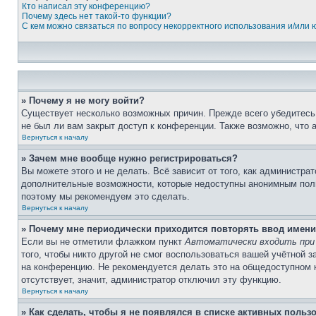
Кто написал эту конференцию?
Почему здесь нет такой-то функции?
С кем можно связаться по вопросу некорректного использования и/или
» Почему я не могу войти?
Существует несколько возможных причин. Прежде всего убедитесь,
не был ли вам закрыт доступ к конференции. Также возможно, что
Вернуться к началу
» Зачем мне вообще нужно регистрироваться?
Вы можете этого и не делать. Всё зависит от того, как администр
дополнительные возможности, которые недоступны анонимным пользо
поэтому мы рекомендуем это сделать.
Вернуться к началу
» Почему мне периодически приходится повторять ввод имени
Если вы не отметили флажком пункт
Автоматически входить при
того, чтобы никто другой не смог воспользоваться вашей учётной 
на конференцию. Не рекомендуется делать это на общедоступном ко
отсутствует, значит, администратор отключил эту функцию.
Вернуться к началу
» Как сделать, чтобы я не появлялся в списке активных польз