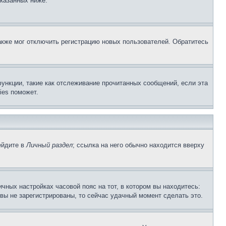
указанных ниже.
акже мог отключить регистрацию новых пользователей. Обратитесь
ункции, такие как отслеживание прочитанных сообщений, если эта
ies поможет.
ейдите в
Личный раздел
; ссылка на него обычно находится вверху
чных настройках часовой пояс на тот, в котором вы находитесь:
и вы не зарегистрированы, то сейчас удачный момент сделать это.