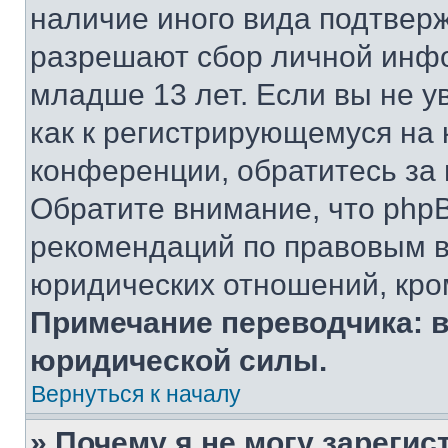
наличие иного вида подтверж
разрешают сбор личной инф
младше 13 лет. Если вы не у
как к регистрирующемуся на 
конференции, обратитесь за
Обратите внимание, что php
рекомендаций по правовым в
юридических отношений, кро
Примечание переводчика: в
юридической силы.
Вернуться к началу
» Почему я не могу зареги