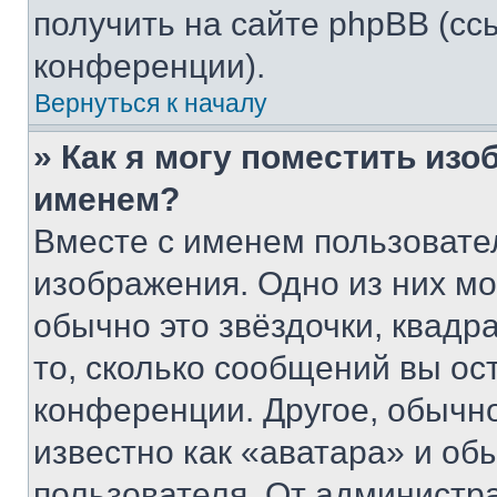
получить на сайте phpBB (сс
конференции).
Вернуться к началу
» Как я могу поместить из
именем?
Вместе с именем пользовател
изображения. Одно из них мо
обычно это звёздочки, квадр
то, сколько сообщений вы ос
конференции. Другое, обычн
известно как «аватара» и об
пользователя. От администра