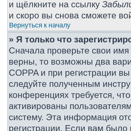
и щёлкните на ссылку
Забыл
и скоро вы снова сможете во
Вернуться к началу
» Я только что зарегистрир
Сначала проверьте свои имя 
верны, то возможны два вар
COPPA и при регистрации вы 
следуйте полученным инстру
конференциях требуется, чт
активированы пользователям
систему. Эта информация от
регистрации. Если вам было