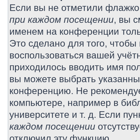
Если вы не отметили флажко
при каждом посещении
, вы 
именем на конференции толь
Это сделано для того, чтобы 
воспользоваться вашей учётн
приходилось вводить имя пол
вы можете выбрать указанный
конференцию. Не рекомендуе
компьютере, например в библ
университете и т. д. Если пу
каждом посещении
отсутству
отключил эту функцию.