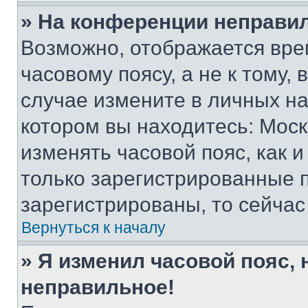
» На конференции неправи
Возможно, отображается вре
часовому поясу, а не к тому,
случае измените в личных нас
котором вы находитесь: Москва
изменять часовой пояс, как и
только зарегистрированные п
зарегистрированы, то сейчас
Вернуться к началу
» Я изменил часовой пояс, 
неправильное!