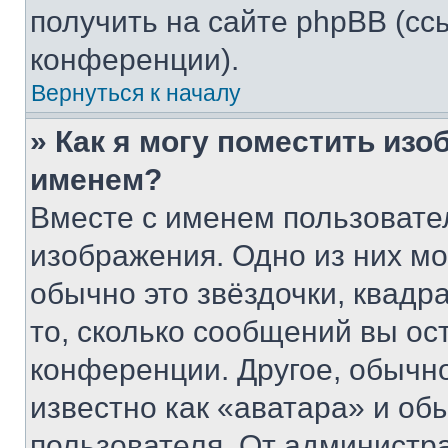
получить на сайте phpBB (сс
конференции).
Вернуться к началу
» Как я могу поместить из
именем?
Вместе с именем пользовател
изображения. Одно из них мо
обычно это звёздочки, квадр
то, сколько сообщений вы ос
конференции. Другое, обычн
известно как «аватара» и об
пользователя. От администра