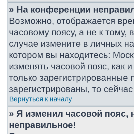
» На конференции неправи
Возможно, отображается вре
часовому поясу, а не к тому,
случае измените в личных нас
котором вы находитесь: Москва
изменять часовой пояс, как и
только зарегистрированные п
зарегистрированы, то сейчас
Вернуться к началу
» Я изменил часовой пояс, 
неправильное!