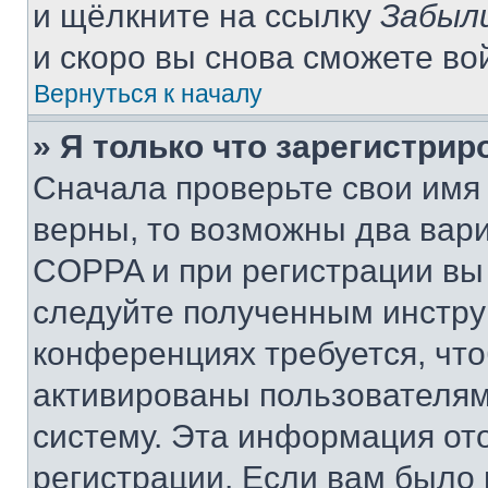
и щёлкните на ссылку
Забыл
и скоро вы снова сможете во
Вернуться к началу
» Я только что зарегистрир
Сначала проверьте свои имя 
верны, то возможны два вар
COPPA и при регистрации вы 
следуйте полученным инстру
конференциях требуется, чт
активированы пользователям
систему. Эта информация от
регистрации. Если вам было