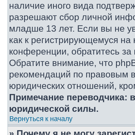
наличие иного вида подтверж
разрешают сбор личной инф
младше 13 лет. Если вы не у
как к регистрирующемуся на 
конференции, обратитесь за
Обратите внимание, что php
рекомендаций по правовым в
юридических отношений, кро
Примечание переводчика: в
юридической силы.
Вернуться к началу
» Почему я не могу зареги