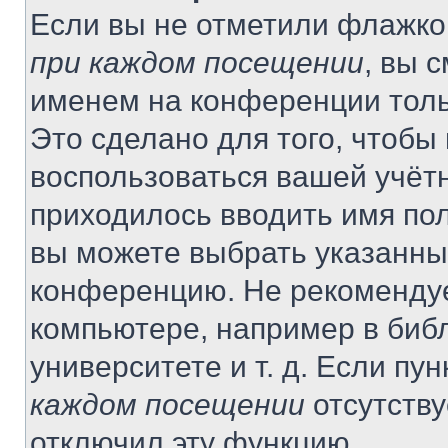
Если вы не отметили флажко
при каждом посещении
, вы 
именем на конференции толь
Это сделано для того, чтобы 
воспользоваться вашей учётн
приходилось вводить имя пол
вы можете выбрать указанный
конференцию. Не рекомендуе
компьютере, например в библ
университете и т. д. Если пу
каждом посещении
отсутству
отключил эту функцию.