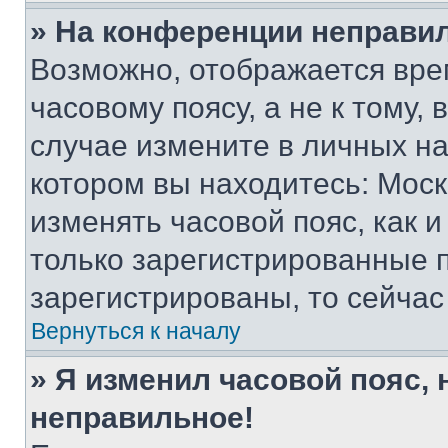
» На конференции неправи
Возможно, отображается вре
часовому поясу, а не к тому,
случае измените в личных нас
котором вы находитесь: Москва
изменять часовой пояс, как и
только зарегистрированные п
зарегистрированы, то сейчас
Вернуться к началу
» Я изменил часовой пояс, 
неправильное!