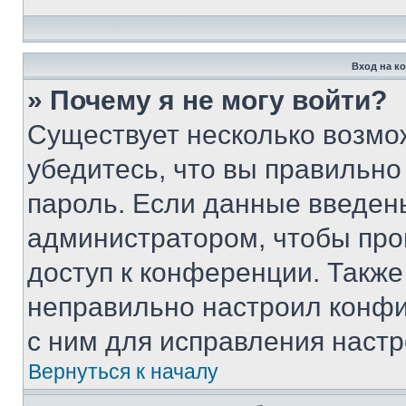
Вход на к
» Почему я не могу войти?
Существует несколько возмо
убедитесь, что вы правильно
пароль. Если данные введен
администратором, чтобы про
доступ к конференции. Также
неправильно настроил конфи
с ним для исправления настр
Вернуться к началу