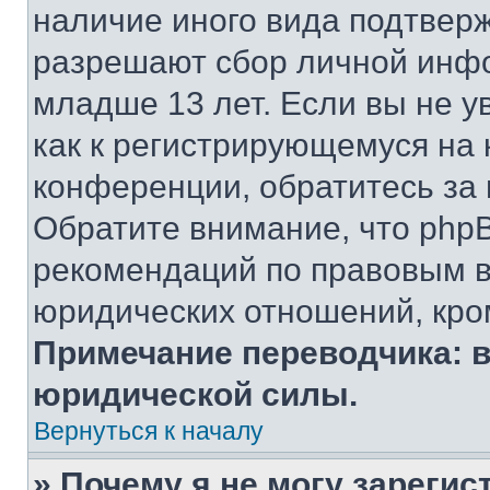
наличие иного вида подтверж
разрешают сбор личной инф
младше 13 лет. Если вы не у
как к регистрирующемуся на 
конференции, обратитесь за
Обратите внимание, что php
рекомендаций по правовым в
юридических отношений, кро
Примечание переводчика: в
юридической силы.
Вернуться к началу
» Почему я не могу зареги