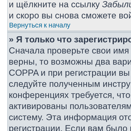
и щёлкните на ссылку
Забыл
и скоро вы снова сможете во
Вернуться к началу
» Я только что зарегистрир
Сначала проверьте свои имя 
верны, то возможны два вар
COPPA и при регистрации вы 
следуйте полученным инстру
конференциях требуется, чт
активированы пользователям
систему. Эта информация от
регистрации. Если вам было