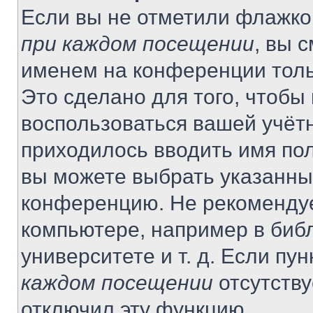
Если вы не отметили флажко
при каждом посещении
, вы 
именем на конференции толь
Это сделано для того, чтобы 
воспользоваться вашей учётн
приходилось вводить имя пол
вы можете выбрать указанный
конференцию. Не рекомендуе
компьютере, например в библ
университете и т. д. Если пу
каждом посещении
отсутству
отключил эту функцию.