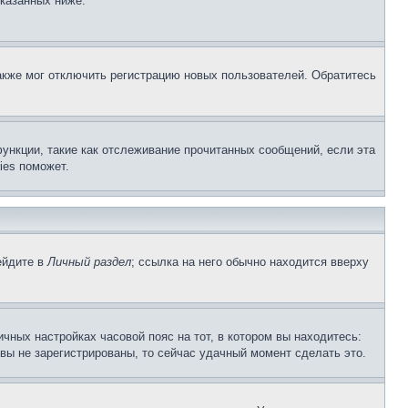
указанных ниже.
акже мог отключить регистрацию новых пользователей. Обратитесь
ункции, такие как отслеживание прочитанных сообщений, если эта
ies поможет.
ейдите в
Личный раздел
; ссылка на него обычно находится вверху
чных настройках часовой пояс на тот, в котором вы находитесь:
и вы не зарегистрированы, то сейчас удачный момент сделать это.