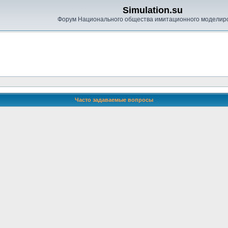
Simulation.su
Форум Национального общества имитационного моделир
Часто задаваемые вопросы