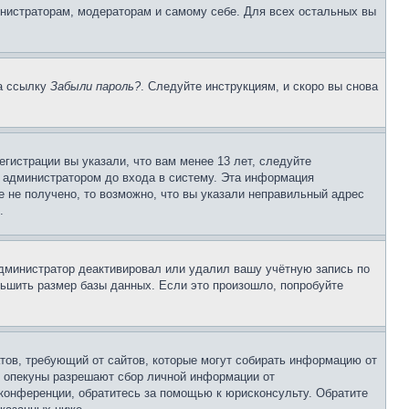
инистраторам, модераторам и самому себе. Для всех остальных вы
на ссылку
Забыли пароль?
. Следуйте инструкциям, и скоро вы снова
гистрации вы указали, что вам менее 13 лет, следуйте
 администратором до входа в систему. Эта информация
 не получено, то возможно, что вы указали неправильный адрес
.
 администратор деактивировал или удалил вашу учётную запись по
ьшить размер базы данных. Если это произошло, попробуйте
Штатов, требующий от сайтов, которые могут собирать информацию от
о опекуны разрешают сбор личной информации от
 конференции, обратитесь за помощью к юрисконсульту. Обратите