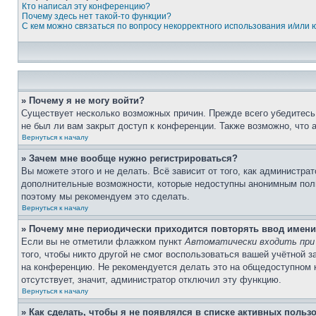
Кто написал эту конференцию?
Почему здесь нет такой-то функции?
С кем можно связаться по вопросу некорректного использования и/или
» Почему я не могу войти?
Существует несколько возможных причин. Прежде всего убедитесь,
не был ли вам закрыт доступ к конференции. Также возможно, что
Вернуться к началу
» Зачем мне вообще нужно регистрироваться?
Вы можете этого и не делать. Всё зависит от того, как администр
дополнительные возможности, которые недоступны анонимным пользо
поэтому мы рекомендуем это сделать.
Вернуться к началу
» Почему мне периодически приходится повторять ввод имени
Если вы не отметили флажком пункт
Автоматически входить при
того, чтобы никто другой не смог воспользоваться вашей учётной 
на конференцию. Не рекомендуется делать это на общедоступном ко
отсутствует, значит, администратор отключил эту функцию.
Вернуться к началу
» Как сделать, чтобы я не появлялся в списке активных польз