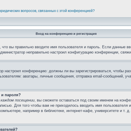
 юридических вопросов, связанных с этой конференцией?
Вход на конференцию и регистрация
 что вы правильно вводите имя пользователя и пароль. Если данные вв
 администратор неправильно настроил конфигурацию конференции, свяжи
атор настроил конференцию: должны ли вы зарегистрироваться, чтобы ра
вателям: аватары, личные сообщения, отправка email-сообщений, участи
 и пароля?
 каждом посещении
, вы сможете оставаться под своим именем на конфе
записью. Для того чтобы вам не приходилось вводить имя пользователя 
мпьютере, например в библиотеке, интернет-кафе, университете и т. д
ователей?