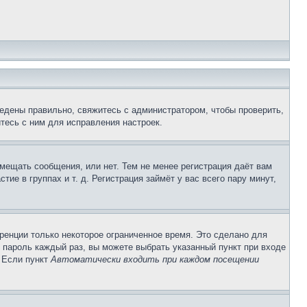
едены правильно, свяжитесь с администратором, чтобы проверить,
тесь с ним для исправления настроек.
змещать сообщения, или нет. Тем не менее регистрация даёт вам
е в группах и т. д. Регистрация займёт у вас всего пару минут,
ренции только некоторое ограниченное время. Это сделано для
и пароль каждый раз, вы можете выбрать указанный пункт при входе
. Если пункт
Автоматически входить при каждом посещении