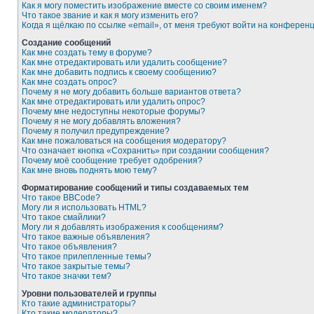
Как я могу поместить изображение вместе со своим именем?
Что такое звание и как я могу изменить его?
Когда я щёлкаю по ссылке «email», от меня требуют войти на конферен
Создание сообщений
Как мне создать тему в форуме?
Как мне отредактировать или удалить сообщение?
Как мне добавить подпись к своему сообщению?
Как мне создать опрос?
Почему я не могу добавить больше вариантов ответа?
Как мне отредактировать или удалить опрос?
Почему мне недоступны некоторые форумы?
Почему я не могу добавлять вложения?
Почему я получил предупреждение?
Как мне пожаловаться на сообщения модератору?
Что означает кнопка «Сохранить» при создании сообщения?
Почему моё сообщение требует одобрения?
Как мне вновь поднять мою тему?
Форматирование сообщений и типы создаваемых тем
Что такое BBCode?
Могу ли я использовать HTML?
Что такое смайлики?
Могу ли я добавлять изображения к сообщениям?
Что такое важные объявления?
Что такое объявления?
Что такое прилепленные темы?
Что такое закрытые темы?
Что такое значки тем?
Уровни пользователей и группы
Кто такие администраторы?
Кто такие модераторы?