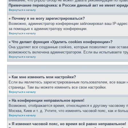
внимание, что phpBB Group не может давать рекомендаций по прав
Примечание переводчика: в России данный акт не имеет юрид
Вернуться к началу
» Почему я не могу зарегистрироваться?
Возможно, администратор конференции заблокировал ваш IP-адрес 
за помощью к администратору конференции.
Вернуться к началу
» Что делает функция «Удалить cookies конференции»?
Она удаляет все созданные cookies, которые позволяют вам остав
возможность включена администратором. Если вы испытываете тру
Вернуться к началу
» Как мне изменить мои настройки?
Если вы являетесь зарегистрированным пользователем, все ваши н
страницы. Там вы можете изменить все свои настройки.
Вернуться к началу
» На конференции неправильное время!
Возможно, отображается время, относящееся к другому часовому поя
Москва, Киев и т. д. Учтите, что изменять часовой пояс, как и бо
Вернуться к началу
» Я изменил часовой пояс, но время всё равно неправильное!