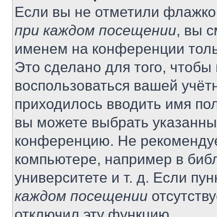
Если вы не отметили флажко
при каждом посещении
, вы 
именем на конференции толь
Это сделано для того, чтобы 
воспользоваться вашей учётн
приходилось вводить имя пол
вы можете выбрать указанный
конференцию. Не рекомендуе
компьютере, например в библ
университете и т. д. Если пу
каждом посещении
отсутству
отключил эту функцию.