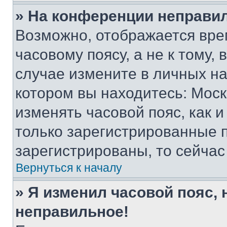
» На конференции неправи
Возможно, отображается вре
часовому поясу, а не к тому,
случае измените в личных нас
котором вы находитесь: Москва
изменять часовой пояс, как и
только зарегистрированные п
зарегистрированы, то сейчас
Вернуться к началу
» Я изменил часовой пояс, 
неправильное!