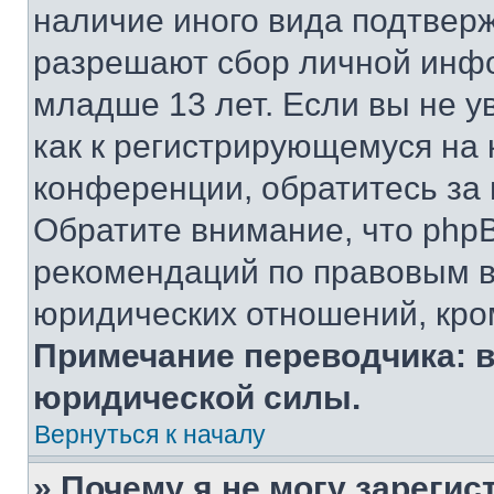
наличие иного вида подтверж
разрешают сбор личной инф
младше 13 лет. Если вы не у
как к регистрирующемуся на 
конференции, обратитесь за
Обратите внимание, что php
рекомендаций по правовым в
юридических отношений, кро
Примечание переводчика: в
юридической силы.
Вернуться к началу
» Почему я не могу зареги