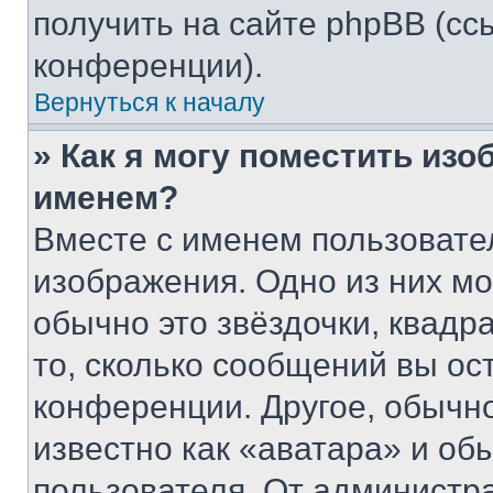
получить на сайте phpBB (сс
конференции).
Вернуться к началу
» Как я могу поместить из
именем?
Вместе с именем пользовател
изображения. Одно из них мо
обычно это звёздочки, квадр
то, сколько сообщений вы ос
конференции. Другое, обычн
известно как «аватара» и об
пользователя. От администра