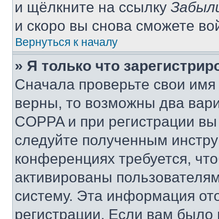
и щёлкните на ссылку
Забыл
и скоро вы снова сможете во
Вернуться к началу
» Я только что зарегистрир
Сначала проверьте свои имя 
верны, то возможны два вар
COPPA и при регистрации вы 
следуйте полученным инстру
конференциях требуется, чт
активированы пользователям
систему. Эта информация от
регистрации. Если вам было