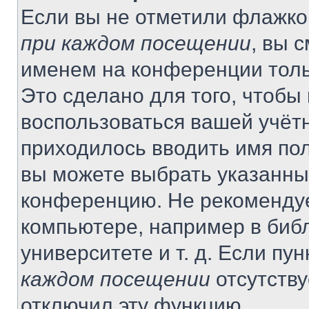
Если вы не отметили флажко
при каждом посещении
, вы 
именем на конференции толь
Это сделано для того, чтобы 
воспользоваться вашей учётн
приходилось вводить имя пол
вы можете выбрать указанный
конференцию. Не рекомендуе
компьютере, например в библ
университете и т. д. Если пу
каждом посещении
отсутству
отключил эту функцию.