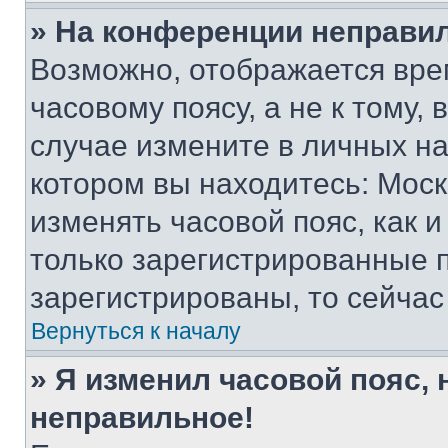
» На конференции неправи
Возможно, отображается вре
часовому поясу, а не к тому,
случае измените в личных нас
котором вы находитесь: Москва
изменять часовой пояс, как и
только зарегистрированные п
зарегистрированы, то сейчас
Вернуться к началу
» Я изменил часовой пояс, 
неправильное!