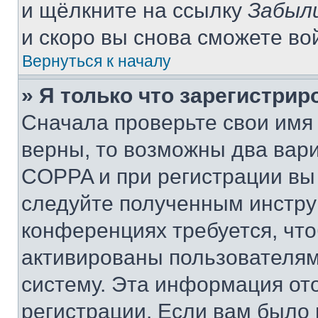
и щёлкните на ссылку
Забыл
и скоро вы снова сможете во
Вернуться к началу
» Я только что зарегистрир
Сначала проверьте свои имя 
верны, то возможны два вар
COPPA и при регистрации вы 
следуйте полученным инстру
конференциях требуется, чт
активированы пользователям
систему. Эта информация от
регистрации. Если вам было