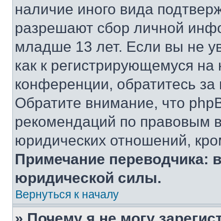
наличие иного вида подтверж
разрешают сбор личной инф
младше 13 лет. Если вы не у
как к регистрирующемуся на 
конференции, обратитесь за
Обратите внимание, что php
рекомендаций по правовым в
юридических отношений, кро
Примечание переводчика: в
юридической силы.
Вернуться к началу
» Почему я не могу зареги