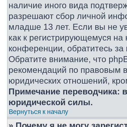
наличие иного вида подтверж
разрешают сбор личной инф
младше 13 лет. Если вы не у
как к регистрирующемуся на 
конференции, обратитесь за
Обратите внимание, что php
рекомендаций по правовым в
юридических отношений, кро
Примечание переводчика: в
юридической силы.
Вернуться к началу
» Почему я не могу зареги