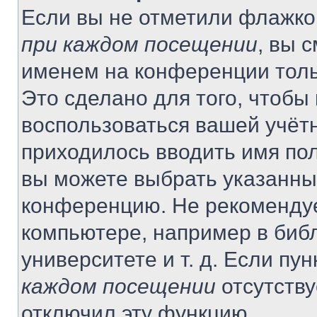
Если вы не отметили флажко
при каждом посещении
, вы 
именем на конференции толь
Это сделано для того, чтобы 
воспользоваться вашей учётн
приходилось вводить имя пол
вы можете выбрать указанный
конференцию. Не рекомендуе
компьютере, например в библ
университете и т. д. Если пу
каждом посещении
отсутству
отключил эту функцию.