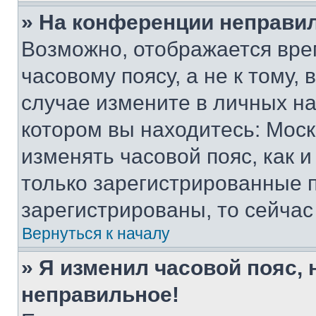
» На конференции неправи
Возможно, отображается вре
часовому поясу, а не к тому,
случае измените в личных нас
котором вы находитесь: Москва
изменять часовой пояс, как и
только зарегистрированные п
зарегистрированы, то сейчас
Вернуться к началу
» Я изменил часовой пояс, 
неправильное!