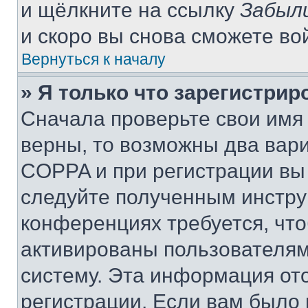
и щёлкните на ссылку
Забыл
и скоро вы снова сможете во
Вернуться к началу
» Я только что зарегистрир
Сначала проверьте свои имя 
верны, то возможны два вар
COPPA и при регистрации вы 
следуйте полученным инстру
конференциях требуется, чт
активированы пользователям
систему. Эта информация от
регистрации. Если вам было