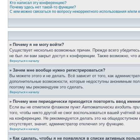
Кто написал эту конференцию?
Почему здесь нет такой-то функции?
С кем можно связаться по вопросу некорректного использования и/или
» Почему я не могу войти?
Существует несколько возможных причин. Прежде всего убедитесь,
не был ли вам закрыт доступ к конференции. Также возможно, что
Вернуться к началу
» Зачем мне вообще нужно регистрироваться?
Вы можете этого и не делать. Всё зависит от того, как администр
дополнительные возможности, которые недоступны анонимным пользо
поэтому мы рекомендуем это сделать.
Вернуться к началу
» Почему мне периодически приходится повторять ввод имени
Если вы не отметили флажком пункт
Автоматически входить при
того, чтобы никто другой не смог воспользоваться вашей учётной 
на конференцию. Не рекомендуется делать это на общедоступном ко
отсутствует, значит, администратор отключил эту функцию.
Вернуться к началу
» Как сделать, чтобы я не появлялся в списке активных польз