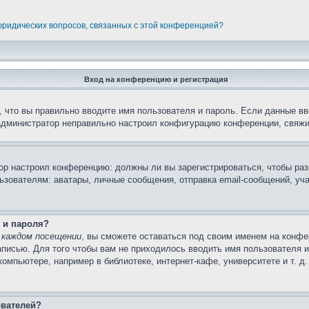
 юридических вопросов, связанных с этой конференцией?
Вход на конференцию и регистрация
 что вы правильно вводите имя пользователя и пароль. Если данные вв
 администратор неправильно настроил конфигурацию конференции, свяжи
атор настроил конференцию: должны ли вы зарегистрироваться, чтобы ра
вателям: аватары, личные сообщения, отправка email-сообщений, участи
 и пароля?
 каждом посещении
, вы сможете оставаться под своим именем на конфе
записью. Для того чтобы вам не приходилось вводить имя пользователя 
мпьютере, например в библиотеке, интернет-кафе, университете и т. д
ователей?