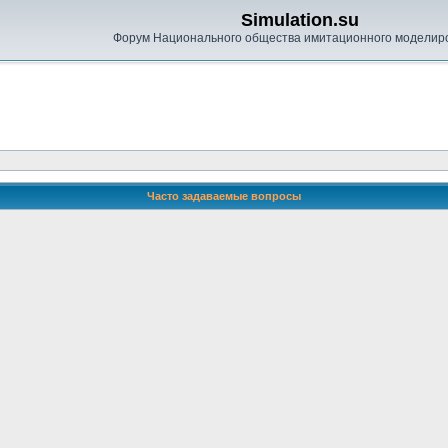
Simulation.su
Форум Национального общества имитационного моделир
Часто задаваемые вопросы