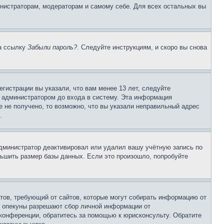
инистраторам, модераторам и самому себе. Для всех остальных вы
на ссылку
Забыли пароль?
. Следуйте инструкциям, и скоро вы снова
гистрации вы указали, что вам менее 13 лет, следуйте
 администратором до входа в систему. Эта информация
 не получено, то возможно, что вы указали неправильный адрес
.
 администратор деактивировал или удалил вашу учётную запись по
ьшить размер базы данных. Если это произошло, попробуйте
Штатов, требующий от сайтов, которые могут собирать информацию от
о опекуны разрешают сбор личной информации от
 конференции, обратитесь за помощью к юрисконсульту. Обратите