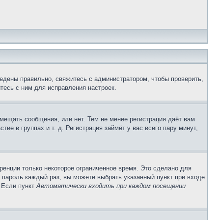
едены правильно, свяжитесь с администратором, чтобы проверить,
тесь с ним для исправления настроек.
змещать сообщения, или нет. Тем не менее регистрация даёт вам
е в группах и т. д. Регистрация займёт у вас всего пару минут,
ренции только некоторое ограниченное время. Это сделано для
и пароль каждый раз, вы можете выбрать указанный пункт при входе
. Если пункт
Автоматически входить при каждом посещении