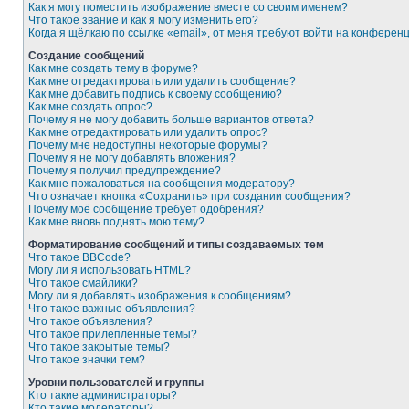
Как я могу поместить изображение вместе со своим именем?
Что такое звание и как я могу изменить его?
Когда я щёлкаю по ссылке «email», от меня требуют войти на конферен
Создание сообщений
Как мне создать тему в форуме?
Как мне отредактировать или удалить сообщение?
Как мне добавить подпись к своему сообщению?
Как мне создать опрос?
Почему я не могу добавить больше вариантов ответа?
Как мне отредактировать или удалить опрос?
Почему мне недоступны некоторые форумы?
Почему я не могу добавлять вложения?
Почему я получил предупреждение?
Как мне пожаловаться на сообщения модератору?
Что означает кнопка «Сохранить» при создании сообщения?
Почему моё сообщение требует одобрения?
Как мне вновь поднять мою тему?
Форматирование сообщений и типы создаваемых тем
Что такое BBCode?
Могу ли я использовать HTML?
Что такое смайлики?
Могу ли я добавлять изображения к сообщениям?
Что такое важные объявления?
Что такое объявления?
Что такое прилепленные темы?
Что такое закрытые темы?
Что такое значки тем?
Уровни пользователей и группы
Кто такие администраторы?
Кто такие модераторы?