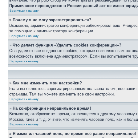
внимание, что phpBB Group не может давать рекомендаций по прав
Примечание переводчика: в России данный акт не имеет юрид
Вернуться к началу
» Почему я не могу зарегистрироваться?
Возможно, администратор конференции заблокировал ваш IP-адрес 
за помощью к администратору конференции.
Вернуться к началу
» Что делает функция «Удалить cookies конференции»?
Она удаляет все созданные cookies, которые позволяют вам остав
возможность включена администратором. Если вы испытываете тру
Вернуться к началу
» Как мне изменить мои настройки?
Если вы являетесь зарегистрированным пользователем, все ваши н
страницы. Там вы можете изменить все свои настройки.
Вернуться к началу
» На конференции неправильное время!
Возможно, отображается время, относящееся к другому часовому поя
Москва, Киев и т. д. Учтите, что изменять часовой пояс, как и бо
Вернуться к началу
» Я изменил часовой пояс, но время всё равно неправильное!