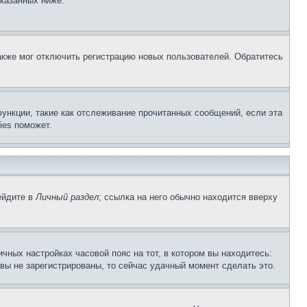
указанных ниже.
акже мог отключить регистрацию новых пользователей. Обратитесь
ункции, такие как отслеживание прочитанных сообщений, если эта
ies поможет.
ейдите в
Личный раздел
; ссылка на него обычно находится вверху
чных настройках часовой пояс на тот, в котором вы находитесь:
и вы не зарегистрированы, то сейчас удачный момент сделать это.