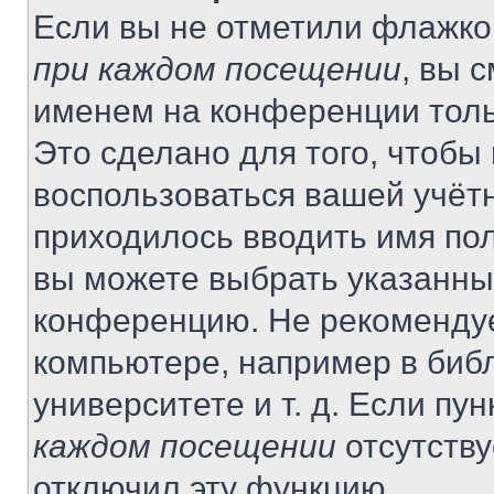
Если вы не отметили флажко
при каждом посещении
, вы 
именем на конференции толь
Это сделано для того, чтобы 
воспользоваться вашей учётн
приходилось вводить имя пол
вы можете выбрать указанный
конференцию. Не рекомендуе
компьютере, например в библ
университете и т. д. Если пу
каждом посещении
отсутству
отключил эту функцию.