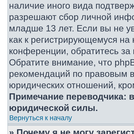
наличие иного вида подтверж
разрешают сбор личной инф
младше 13 лет. Если вы не у
как к регистрирующемуся на 
конференции, обратитесь за
Обратите внимание, что php
рекомендаций по правовым в
юридических отношений, кро
Примечание переводчика: в
юридической силы.
Вернуться к началу
» Почему я не могу зареги