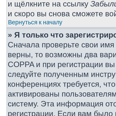
и щёлкните на ссылку
Забыл
и скоро вы снова сможете во
Вернуться к началу
» Я только что зарегистрир
Сначала проверьте свои имя 
верны, то возможны два вар
COPPA и при регистрации вы 
следуйте полученным инстру
конференциях требуется, чт
активированы пользователям
систему. Эта информация от
регистрации. Если вам было