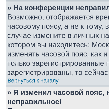
» На конференции неправи
Возможно, отображается вре
часовому поясу, а не к тому,
случае измените в личных нас
котором вы находитесь: Москва
изменять часовой пояс, как и
только зарегистрированные п
зарегистрированы, то сейчас
Вернуться к началу
» Я изменил часовой пояс, 
неправильное!