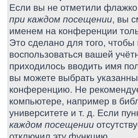
Если вы не отметили флажко
при каждом посещении
, вы 
именем на конференции толь
Это сделано для того, чтобы 
воспользоваться вашей учётн
приходилось вводить имя пол
вы можете выбрать указанный
конференцию. Не рекомендуе
компьютере, например в библ
университете и т. д. Если пу
каждом посещении
отсутству
отключил эту функцию.