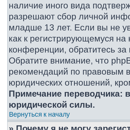
наличие иного вида подтверж
разрешают сбор личной инф
младше 13 лет. Если вы не у
как к регистрирующемуся на 
конференции, обратитесь за
Обратите внимание, что php
рекомендаций по правовым в
юридических отношений, кро
Примечание переводчика: в
юридической силы.
Вернуться к началу
» Почему я не могу зареги