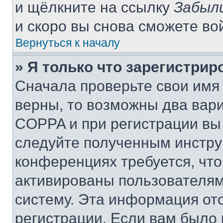
и щёлкните на ссылку
Забыл
и скоро вы снова сможете во
Вернуться к началу
» Я только что зарегистрир
Сначала проверьте свои имя 
верны, то возможны два вар
COPPA и при регистрации вы 
следуйте полученным инстру
конференциях требуется, чт
активированы пользователям
систему. Эта информация от
регистрации. Если вам было