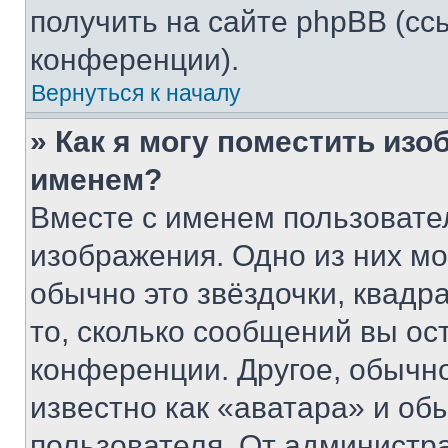
получить на сайте phpBB (сс
конференции).
Вернуться к началу
» Как я могу поместить из
именем?
Вместе с именем пользовател
изображения. Одно из них мо
обычно это звёздочки, квадр
то, сколько сообщений вы ос
конференции. Другое, обычн
известно как «аватара» и об
пользователя. От администра