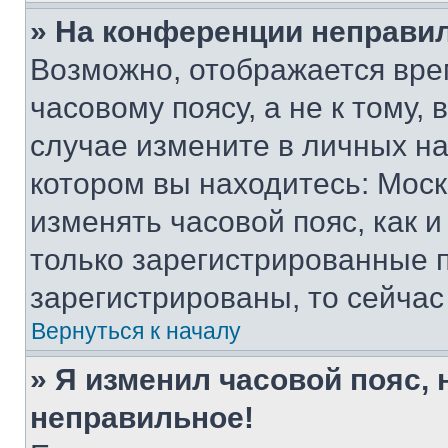
» На конференции неправи
Возможно, отображается вре
часовому поясу, а не к тому,
случае измените в личных нас
котором вы находитесь: Москва
изменять часовой пояс, как и
только зарегистрированные п
зарегистрированы, то сейчас
Вернуться к началу
» Я изменил часовой пояс, 
неправильное!