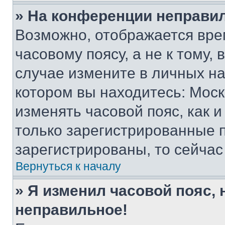
» На конференции неправи
Возможно, отображается вре
часовому поясу, а не к тому,
случае измените в личных нас
котором вы находитесь: Москва
изменять часовой пояс, как и
только зарегистрированные п
зарегистрированы, то сейчас
Вернуться к началу
» Я изменил часовой пояс, 
неправильное!