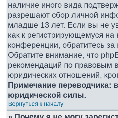
наличие иного вида подтверж
разрешают сбор личной инф
младше 13 лет. Если вы не у
как к регистрирующемуся на 
конференции, обратитесь за
Обратите внимание, что php
рекомендаций по правовым в
юридических отношений, кро
Примечание переводчика: в
юридической силы.
Вернуться к началу
» Почему я не могу зареги