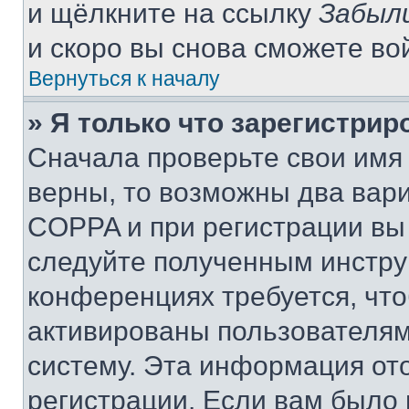
и щёлкните на ссылку
Забыл
и скоро вы снова сможете во
Вернуться к началу
» Я только что зарегистрир
Сначала проверьте свои имя 
верны, то возможны два вар
COPPA и при регистрации вы 
следуйте полученным инстру
конференциях требуется, чт
активированы пользователям
систему. Эта информация от
регистрации. Если вам было