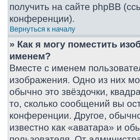
получить на сайте phpBB (сс
конференции).
Вернуться к началу
» Как я могу поместить из
именем?
Вместе с именем пользовател
изображения. Одно из них мо
обычно это звёздочки, квадр
то, сколько сообщений вы ос
конференции. Другое, обычн
известно как «аватара» и об
пользователя. От администра