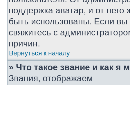
поддержка аватар, и от него 
быть использованы. Если вы
свяжитесь с администраторо
причин.
Вернуться к началу
» Что такое звание и как я 
Звания, отображаем