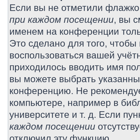
Если вы не отметили флажко
при каждом посещении
, вы 
именем на конференции толь
Это сделано для того, чтобы 
воспользоваться вашей учётн
приходилось вводить имя пол
вы можете выбрать указанный
конференцию. Не рекомендуе
компьютере, например в библ
университете и т. д. Если пу
каждом посещении
отсутству
отключил эту функцию.