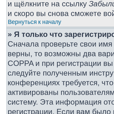
и щёлкните на ссылку
Забыл
и скоро вы снова сможете во
Вернуться к началу
» Я только что зарегистрир
Сначала проверьте свои имя 
верны, то возможны два вар
COPPA и при регистрации вы 
следуйте полученным инстру
конференциях требуется, чт
активированы пользователям
систему. Эта информация от
регистрации. Если вам было