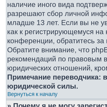
наличие иного вида подтверж
разрешают сбор личной инф
младше 13 лет. Если вы не у
как к регистрирующемуся на 
конференции, обратитесь за
Обратите внимание, что php
рекомендаций по правовым в
юридических отношений, кро
Примечание переводчика: в
юридической силы.
Вернуться к началу
» Почему я не могу зареги