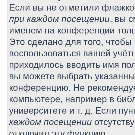
Если вы не отметили флажко
при каждом посещении
, вы 
именем на конференции толь
Это сделано для того, чтобы 
воспользоваться вашей учётн
приходилось вводить имя пол
вы можете выбрать указанный
конференцию. Не рекомендуе
компьютере, например в библ
университете и т. д. Если пу
каждом посещении
отсутству
отключил эту функцию.