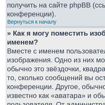
получить на сайте phpBB (сс
конференции).
Вернуться к началу
» Как я могу поместить из
именем?
Вместе с именем пользовател
изображения. Одно из них мо
обычно это звёздочки, квадр
то, сколько сообщений вы ос
конференции. Другое, обычн
известно как «аватара» и об
пользователя. От администра