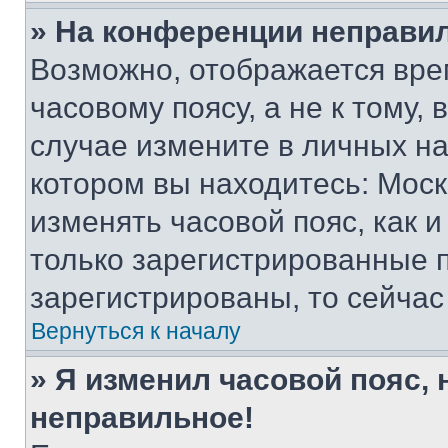
» На конференции неправи
Возможно, отображается вре
часовому поясу, а не к тому,
случае измените в личных нас
котором вы находитесь: Москва
изменять часовой пояс, как и
только зарегистрированные п
зарегистрированы, то сейчас
Вернуться к началу
» Я изменил часовой пояс, 
неправильное!