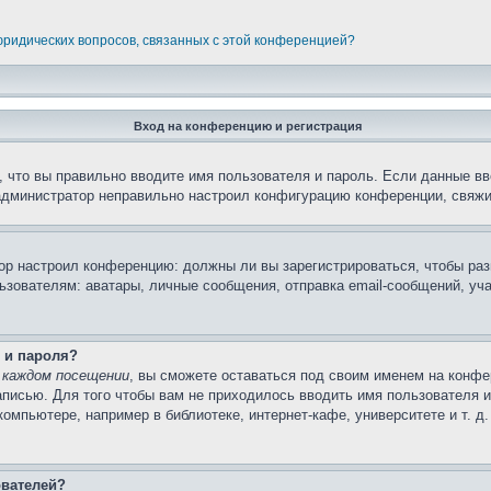
 юридических вопросов, связанных с этой конференцией?
Вход на конференцию и регистрация
 что вы правильно вводите имя пользователя и пароль. Если данные вв
 администратор неправильно настроил конфигурацию конференции, свяжи
атор настроил конференцию: должны ли вы зарегистрироваться, чтобы ра
вателям: аватары, личные сообщения, отправка email-сообщений, участи
 и пароля?
 каждом посещении
, вы сможете оставаться под своим именем на конфе
записью. Для того чтобы вам не приходилось вводить имя пользователя 
мпьютере, например в библиотеке, интернет-кафе, университете и т. д
ователей?