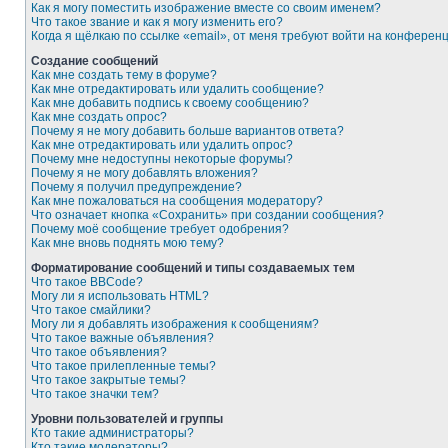
Как я могу поместить изображение вместе со своим именем?
Что такое звание и как я могу изменить его?
Когда я щёлкаю по ссылке «email», от меня требуют войти на конферен
Создание сообщений
Как мне создать тему в форуме?
Как мне отредактировать или удалить сообщение?
Как мне добавить подпись к своему сообщению?
Как мне создать опрос?
Почему я не могу добавить больше вариантов ответа?
Как мне отредактировать или удалить опрос?
Почему мне недоступны некоторые форумы?
Почему я не могу добавлять вложения?
Почему я получил предупреждение?
Как мне пожаловаться на сообщения модератору?
Что означает кнопка «Сохранить» при создании сообщения?
Почему моё сообщение требует одобрения?
Как мне вновь поднять мою тему?
Форматирование сообщений и типы создаваемых тем
Что такое BBCode?
Могу ли я использовать HTML?
Что такое смайлики?
Могу ли я добавлять изображения к сообщениям?
Что такое важные объявления?
Что такое объявления?
Что такое прилепленные темы?
Что такое закрытые темы?
Что такое значки тем?
Уровни пользователей и группы
Кто такие администраторы?
Кто такие модераторы?