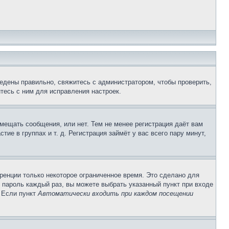
едены правильно, свяжитесь с администратором, чтобы проверить,
тесь с ним для исправления настроек.
змещать сообщения, или нет. Тем не менее регистрация даёт вам
е в группах и т. д. Регистрация займёт у вас всего пару минут,
ренции только некоторое ограниченное время. Это сделано для
и пароль каждый раз, вы можете выбрать указанный пункт при входе
. Если пункт
Автоматически входить при каждом посещении