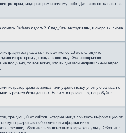
инистраторам, модераторам и самому себе. Для всех остальных вы
на ссылку
Забыли пароль?
. Следуйте инструкциям, и скоро вы снова
гистрации вы указали, что вам менее 13 лет, следуйте
 администратором до входа в систему. Эта информация
 не получено, то возможно, что вы указали неправильный адрес
.
 администратор деактивировал или удалил вашу учётную запись по
ьшить размер базы данных. Если это произошло, попробуйте
Штатов, требующий от сайтов, которые могут собирать информацию от
о опекуны разрешают сбор личной информации от
 конференции, обратитесь за помощью к юрисконсульту. Обратите