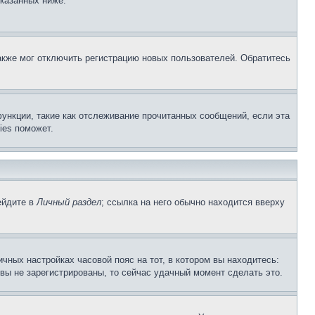
указанных ниже.
акже мог отключить регистрацию новых пользователей. Обратитесь
ункции, такие как отслеживание прочитанных сообщений, если эта
ies поможет.
ейдите в
Личный раздел
; ссылка на него обычно находится вверху
чных настройках часовой пояс на тот, в котором вы находитесь:
и вы не зарегистрированы, то сейчас удачный момент сделать это.