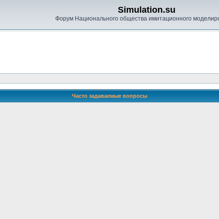
Simulation.su
Форум Национального общества имитационного моделир
Часто задаваемые вопросы