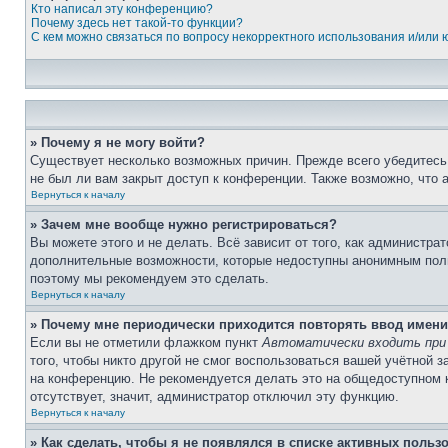
Кто написал эту конференцию?
Почему здесь нет такой-то функции?
С кем можно связаться по вопросу некорректного использования и/или
» Почему я не могу войти?
Существует несколько возможных причин. Прежде всего убедитесь,
не был ли вам закрыт доступ к конференции. Также возможно, что
Вернуться к началу
» Зачем мне вообще нужно регистрироваться?
Вы можете этого и не делать. Всё зависит от того, как администр
дополнительные возможности, которые недоступны анонимным пользо
поэтому мы рекомендуем это сделать.
Вернуться к началу
» Почему мне периодически приходится повторять ввод имени
Если вы не отметили флажком пункт
Автоматически входить при
того, чтобы никто другой не смог воспользоваться вашей учётной 
на конференцию. Не рекомендуется делать это на общедоступном ко
отсутствует, значит, администратор отключил эту функцию.
Вернуться к началу
» Как сделать, чтобы я не появлялся в списке активных польз