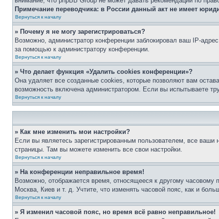
внимание, что phpBB Group не может давать рекомендаций по прав
Примечание переводчика: в России данный акт не имеет юрид
Вернуться к началу
» Почему я не могу зарегистрироваться?
Возможно, администратор конференции заблокировал ваш IP-адрес 
за помощью к администратору конференции.
Вернуться к началу
» Что делает функция «Удалить cookies конференции»?
Она удаляет все созданные cookies, которые позволяют вам остав
возможность включена администратором. Если вы испытываете тру
Вернуться к началу
» Как мне изменить мои настройки?
Если вы являетесь зарегистрированным пользователем, все ваши н
страницы. Там вы можете изменить все свои настройки.
Вернуться к началу
» На конференции неправильное время!
Возможно, отображается время, относящееся к другому часовому поя
Москва, Киев и т. д. Учтите, что изменять часовой пояс, как и бо
Вернуться к началу
» Я изменил часовой пояс, но время всё равно неправильное!