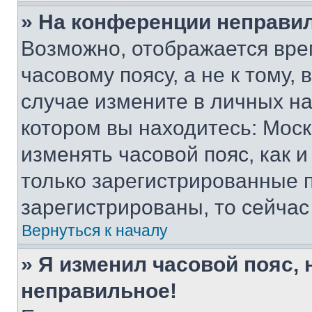
» На конференции неправи
Возможно, отображается вре
часовому поясу, а не к тому,
случае измените в личных нас
котором вы находитесь: Москва
изменять часовой пояс, как и
только зарегистрированные п
зарегистрированы, то сейчас
Вернуться к началу
» Я изменил часовой пояс, 
неправильное!