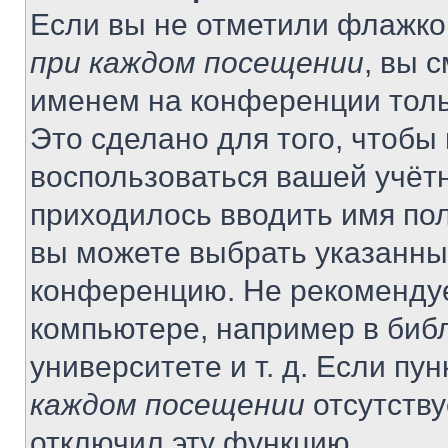
Если вы не отметили флажко
при каждом посещении
, вы 
именем на конференции толь
Это сделано для того, чтобы 
воспользоваться вашей учётн
приходилось вводить имя пол
вы можете выбрать указанный
конференцию. Не рекомендуе
компьютере, например в библ
университете и т. д. Если пу
каждом посещении
отсутству
отключил эту функцию.