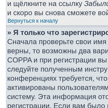
и щёлкните на ссылку
Забыл
и скоро вы снова сможете во
Вернуться к началу
» Я только что зарегистрир
Сначала проверьте свои имя 
верны, то возможны два вар
COPPA и при регистрации вы 
следуйте полученным инстру
конференциях требуется, чт
активированы пользователям
систему. Эта информация от
регистрации. Если вам было