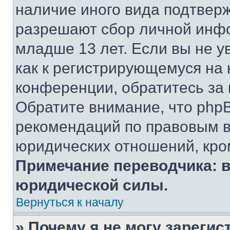
наличие иного вида подтверж
разрешают сбор личной инф
младше 13 лет. Если вы не у
как к регистрирующемуся на 
конференции, обратитесь за
Обратите внимание, что php
рекомендаций по правовым в
юридических отношений, кро
Примечание переводчика: в
юридической силы.
Вернуться к началу
» Почему я не могу зареги