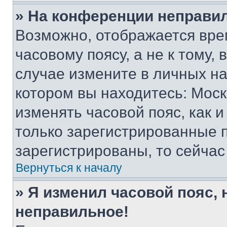
» На конференции неправи
Возможно, отображается вре
часовому поясу, а не к тому,
случае измените в личных нас
котором вы находитесь: Москва
изменять часовой пояс, как и
только зарегистрированные п
зарегистрированы, то сейчас
Вернуться к началу
» Я изменил часовой пояс, 
неправильное!