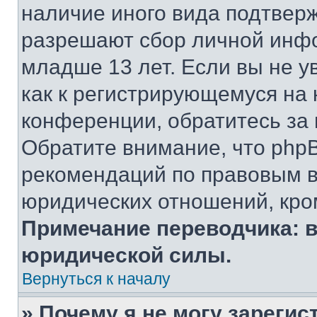
наличие иного вида подтверж
разрешают сбор личной инф
младше 13 лет. Если вы не у
как к регистрирующемуся на 
конференции, обратитесь за
Обратите внимание, что php
рекомендаций по правовым в
юридических отношений, кро
Примечание переводчика: в
юридической силы.
Вернуться к началу
» Почему я не могу зареги