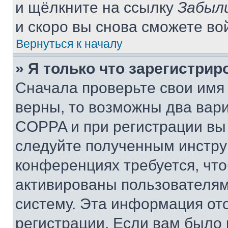
и щёлкните на ссылку
Забыл
и скоро вы снова сможете во
Вернуться к началу
» Я только что зарегистрир
Сначала проверьте свои имя 
верны, то возможны два вар
COPPA и при регистрации вы 
следуйте полученным инстру
конференциях требуется, чт
активированы пользователям
систему. Эта информация от
регистрации. Если вам было