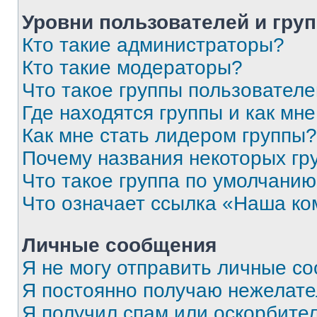
Уровни пользователей и гру
Кто такие администраторы?
Кто такие модераторы?
Что такое группы пользовател
Где находятся группы и как мне
Как мне стать лидером группы?
Почему названия некоторых гр
Что такое группа по умолчани
Что означает ссылка «Наша к
Личные сообщения
Я не могу отправить личные с
Я постоянно получаю нежелат
Я получил спам или оскорбитель