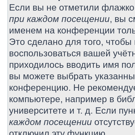
Если вы не отметили флажко
при каждом посещении
, вы 
именем на конференции толь
Это сделано для того, чтобы 
воспользоваться вашей учётн
приходилось вводить имя пол
вы можете выбрать указанный
конференцию. Не рекомендуе
компьютере, например в библ
университете и т. д. Если пу
каждом посещении
отсутству
отключил эту функцию.