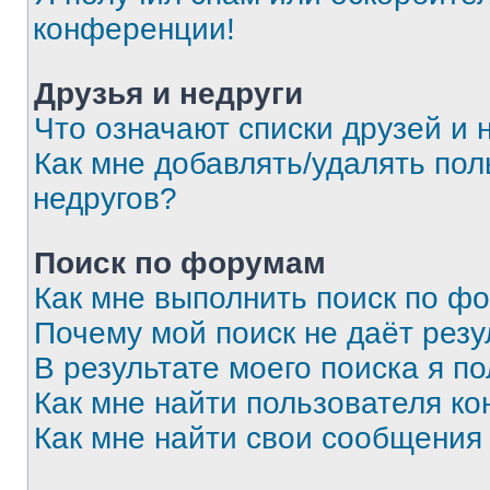
конференции!
Друзья и недруги
Что означают списки друзей и 
Как мне добавлять/удалять пол
недругов?
Поиск по форумам
Как мне выполнить поиск по ф
Почему мой поиск не даёт резу
В результате моего поиска я п
Как мне найти пользователя к
Как мне найти свои сообщения