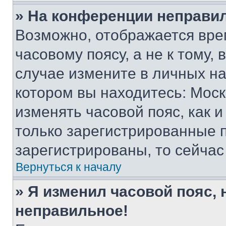
» На конференции неправи
Возможно, отображается вре
часовому поясу, а не к тому,
случае измените в личных нас
котором вы находитесь: Москва
изменять часовой пояс, как и
только зарегистрированные п
зарегистрированы, то сейчас
Вернуться к началу
» Я изменил часовой пояс, 
неправильное!