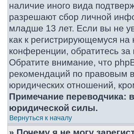
наличие иного вида подтверж
разрешают сбор личной инф
младше 13 лет. Если вы не у
как к регистрирующемуся на 
конференции, обратитесь за
Обратите внимание, что php
рекомендаций по правовым в
юридических отношений, кро
Примечание переводчика: в
юридической силы.
Вернуться к началу
» Почему я не могу зареги