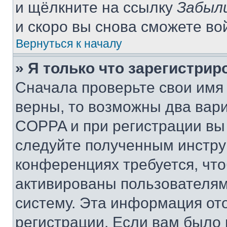
и щёлкните на ссылку
Забыл
и скоро вы снова сможете во
Вернуться к началу
» Я только что зарегистрир
Сначала проверьте свои имя 
верны, то возможны два вар
COPPA и при регистрации вы 
следуйте полученным инстру
конференциях требуется, чт
активированы пользователям
систему. Эта информация от
регистрации. Если вам было