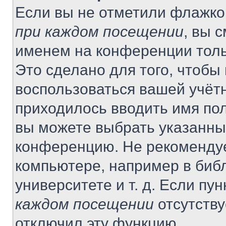
Если вы не отметили флажко
при каждом посещении
, вы 
именем на конференции толь
Это сделано для того, чтобы 
воспользоваться вашей учётн
приходилось вводить имя пол
вы можете выбрать указанный
конференцию. Не рекомендуе
компьютере, например в библ
университете и т. д. Если пу
каждом посещении
отсутству
отключил эту функцию.