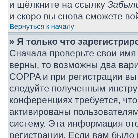
и щёлкните на ссылку
Забыл
и скоро вы снова сможете во
Вернуться к началу
» Я только что зарегистрир
Сначала проверьте свои имя 
верны, то возможны два вар
COPPA и при регистрации вы 
следуйте полученным инстру
конференциях требуется, чт
активированы пользователям
систему. Эта информация от
регистрации. Если вам было