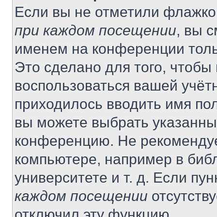
Если вы не отметили флажко
при каждом посещении
, вы 
именем на конференции толь
Это сделано для того, чтобы 
воспользоваться вашей учётн
приходилось вводить имя пол
вы можете выбрать указанный
конференцию. Не рекомендуе
компьютере, например в библ
университете и т. д. Если пу
каждом посещении
отсутству
отключил эту функцию.