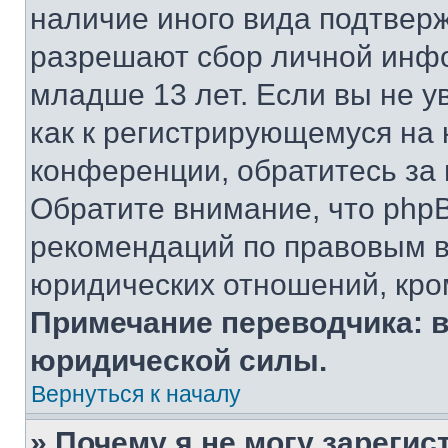
наличие иного вида подтверж
разрешают сбор личной инф
младше 13 лет. Если вы не у
как к регистрирующемуся на 
конференции, обратитесь за
Обратите внимание, что php
рекомендаций по правовым в
юридических отношений, кро
Примечание переводчика: в
юридической силы.
Вернуться к началу
» Почему я не могу зареги