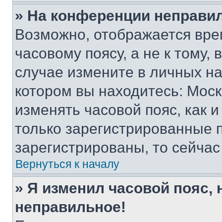
» На конференции неправи
Возможно, отображается вре
часовому поясу, а не к тому,
случае измените в личных нас
котором вы находитесь: Москва
изменять часовой пояс, как и
только зарегистрированные п
зарегистрированы, то сейчас
Вернуться к началу
» Я изменил часовой пояс, 
неправильное!