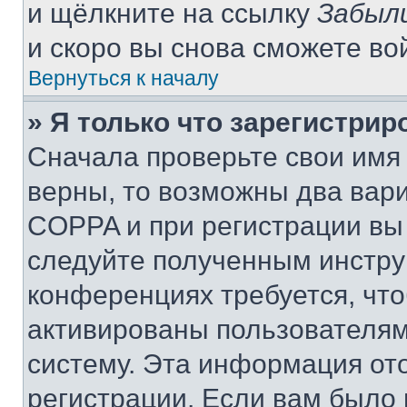
и щёлкните на ссылку
Забыл
и скоро вы снова сможете во
Вернуться к началу
» Я только что зарегистрир
Сначала проверьте свои имя 
верны, то возможны два вар
COPPA и при регистрации вы 
следуйте полученным инстру
конференциях требуется, чт
активированы пользователям
систему. Эта информация от
регистрации. Если вам было