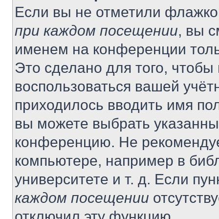
Если вы не отметили флажко
при каждом посещении
, вы 
именем на конференции толь
Это сделано для того, чтобы 
воспользоваться вашей учётн
приходилось вводить имя пол
вы можете выбрать указанный
конференцию. Не рекомендуе
компьютере, например в библ
университете и т. д. Если пу
каждом посещении
отсутству
отключил эту функцию.