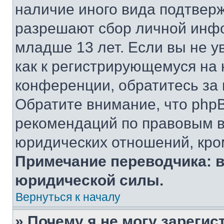
наличие иного вида подтверж
разрешают сбор личной инф
младше 13 лет. Если вы не у
как к регистрирующемуся на 
конференции, обратитесь за
Обратите внимание, что php
рекомендаций по правовым в
юридических отношений, кро
Примечание переводчика: в
юридической силы.
Вернуться к началу
» Почему я не могу зареги