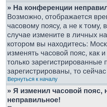
» На конференции неправи
Возможно, отображается вре
часовому поясу, а не к тому,
случае измените в личных нас
котором вы находитесь: Москва
изменять часовой пояс, как и
только зарегистрированные п
зарегистрированы, то сейчас
Вернуться к началу
» Я изменил часовой пояс, 
неправильное!