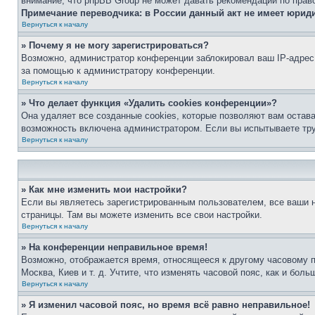
внимание, что phpBB Group не может давать рекомендаций по прав
Примечание переводчика: в России данный акт не имеет юрид
Вернуться к началу
» Почему я не могу зарегистрироваться?
Возможно, администратор конференции заблокировал ваш IP-адрес 
за помощью к администратору конференции.
Вернуться к началу
» Что делает функция «Удалить cookies конференции»?
Она удаляет все созданные cookies, которые позволяют вам остав
возможность включена администратором. Если вы испытываете тру
Вернуться к началу
» Как мне изменить мои настройки?
Если вы являетесь зарегистрированным пользователем, все ваши н
страницы. Там вы можете изменить все свои настройки.
Вернуться к началу
» На конференции неправильное время!
Возможно, отображается время, относящееся к другому часовому поя
Москва, Киев и т. д. Учтите, что изменять часовой пояс, как и бо
Вернуться к началу
» Я изменил часовой пояс, но время всё равно неправильное!