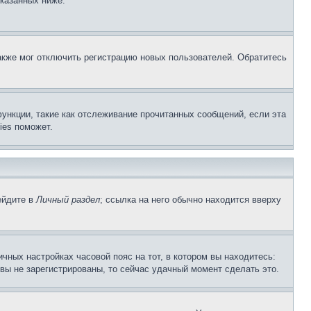
указанных ниже.
акже мог отключить регистрацию новых пользователей. Обратитесь
ункции, такие как отслеживание прочитанных сообщений, если эта
ies поможет.
ейдите в
Личный раздел
; ссылка на него обычно находится вверху
чных настройках часовой пояс на тот, в котором вы находитесь:
и вы не зарегистрированы, то сейчас удачный момент сделать это.