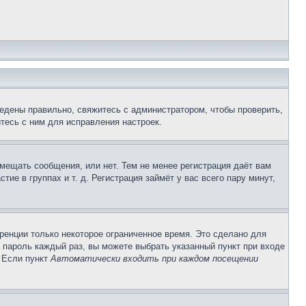
едены правильно, свяжитесь с администратором, чтобы проверить,
тесь с ним для исправления настроек.
змещать сообщения, или нет. Тем не менее регистрация даёт вам
е в группах и т. д. Регистрация займёт у вас всего пару минут,
ренции только некоторое ограниченное время. Это сделано для
и пароль каждый раз, вы можете выбрать указанный пункт при входе
. Если пункт
Автоматически входить при каждом посещении