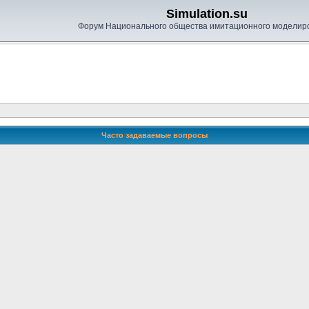
Simulation.su
Форум Национального общества имитационного моделир
Часто задаваемые вопросы