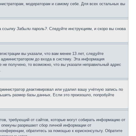
инистраторам, модераторам и самому себе. Для всех остальных вы
на ссылку
Забыли пароль?
. Следуйте инструкциям, и скоро вы снова
гистрации вы указали, что вам менее 13 лет, следуйте
 администратором до входа в систему. Эта информация
 не получено, то возможно, что вы указали неправильный адрес
.
 администратор деактивировал или удалил вашу учётную запись по
ьшить размер базы данных. Если это произошло, попробуйте
Штатов, требующий от сайтов, которые могут собирать информацию от
о опекуны разрешают сбор личной информации от
 конференции, обратитесь за помощью к юрисконсульту. Обратите