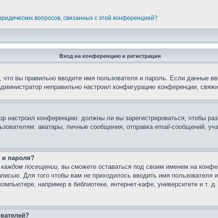
 юридических вопросов, связанных с этой конференцией?
Вход на конференцию и регистрация
 что вы правильно вводите имя пользователя и пароль. Если данные вв
 администратор неправильно настроил конфигурацию конференции, свяжи
атор настроил конференцию: должны ли вы зарегистрироваться, чтобы ра
вателям: аватары, личные сообщения, отправка email-сообщений, участи
 и пароля?
 каждом посещении
, вы сможете оставаться под своим именем на конфе
записью. Для того чтобы вам не приходилось вводить имя пользователя 
мпьютере, например в библиотеке, интернет-кафе, университете и т. д
ователей?