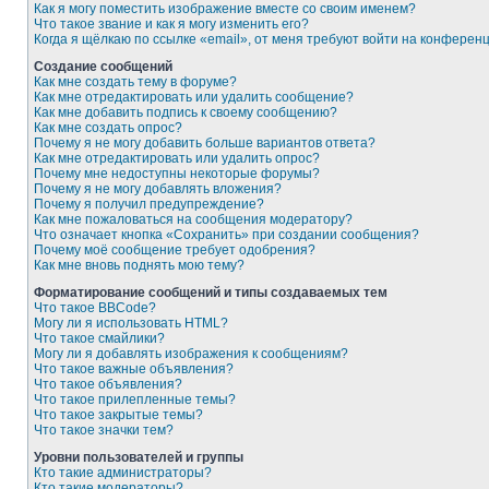
Как я могу поместить изображение вместе со своим именем?
Что такое звание и как я могу изменить его?
Когда я щёлкаю по ссылке «email», от меня требуют войти на конферен
Создание сообщений
Как мне создать тему в форуме?
Как мне отредактировать или удалить сообщение?
Как мне добавить подпись к своему сообщению?
Как мне создать опрос?
Почему я не могу добавить больше вариантов ответа?
Как мне отредактировать или удалить опрос?
Почему мне недоступны некоторые форумы?
Почему я не могу добавлять вложения?
Почему я получил предупреждение?
Как мне пожаловаться на сообщения модератору?
Что означает кнопка «Сохранить» при создании сообщения?
Почему моё сообщение требует одобрения?
Как мне вновь поднять мою тему?
Форматирование сообщений и типы создаваемых тем
Что такое BBCode?
Могу ли я использовать HTML?
Что такое смайлики?
Могу ли я добавлять изображения к сообщениям?
Что такое важные объявления?
Что такое объявления?
Что такое прилепленные темы?
Что такое закрытые темы?
Что такое значки тем?
Уровни пользователей и группы
Кто такие администраторы?
Кто такие модераторы?