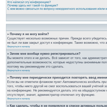
Кто написал эту конференцию?
Почему здесь нет такой-то функции?
С кем можно связаться по вопросу некорректного использования и/или
» Почему я не могу войти?
Существует несколько возможных причин. Прежде всего убедитесь,
не был ли вам закрыт доступ к конференции. Также возможно, что
Вернуться к началу
» Зачем мне вообще нужно регистрироваться?
Вы можете этого и не делать. Всё зависит от того, как администр
дополнительные возможности, которые недоступны анонимным пользо
поэтому мы рекомендуем это сделать.
Вернуться к началу
» Почему мне периодически приходится повторять ввод имени
Если вы не отметили флажком пункт
Автоматически входить при
того, чтобы никто другой не смог воспользоваться вашей учётной 
на конференцию. Не рекомендуется делать это на общедоступном ко
отсутствует, значит, администратор отключил эту функцию.
Вернуться к началу
» Как сделать, чтобы я не появлялся в списке активных польз