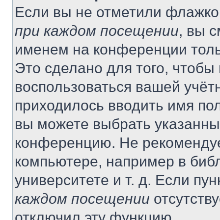
Если вы не отметили флажко
при каждом посещении
, вы 
именем на конференции толь
Это сделано для того, чтобы 
воспользоваться вашей учётн
приходилось вводить имя пол
вы можете выбрать указанный
конференцию. Не рекомендуе
компьютере, например в библ
университете и т. д. Если пу
каждом посещении
отсутству
отключил эту функцию.