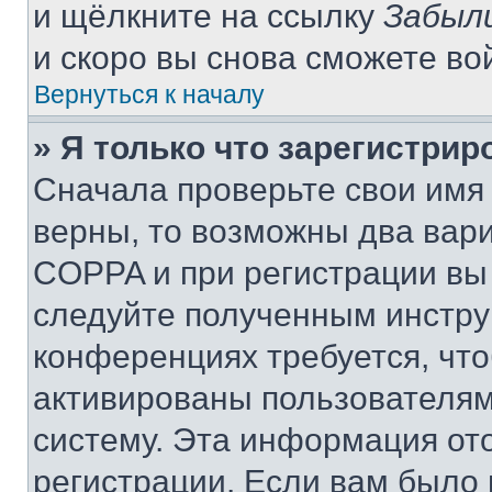
и щёлкните на ссылку
Забыл
и скоро вы снова сможете во
Вернуться к началу
» Я только что зарегистрир
Сначала проверьте свои имя 
верны, то возможны два вар
COPPA и при регистрации вы 
следуйте полученным инстру
конференциях требуется, чт
активированы пользователям
систему. Эта информация от
регистрации. Если вам было