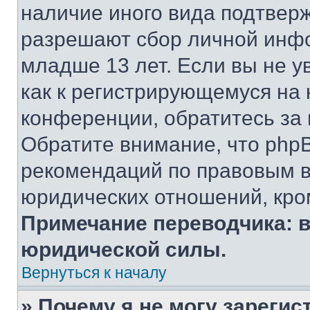
наличие иного вида подтверж
разрешают сбор личной инф
младше 13 лет. Если вы не у
как к регистрирующемуся на 
конференции, обратитесь за
Обратите внимание, что php
рекомендаций по правовым в
юридических отношений, кро
Примечание переводчика: в
юридической силы.
Вернуться к началу
» Почему я не могу зареги