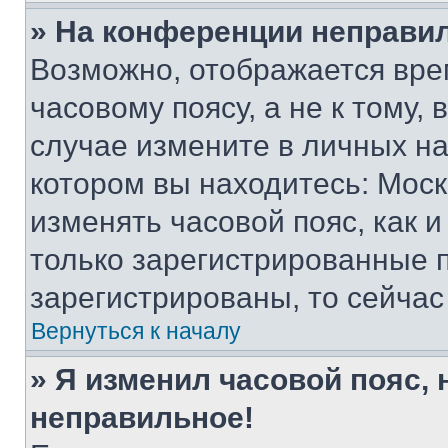
» На конференции неправи
Возможно, отображается вре
часовому поясу, а не к тому,
случае измените в личных нас
котором вы находитесь: Москва
изменять часовой пояс, как и
только зарегистрированные п
зарегистрированы, то сейчас
Вернуться к началу
» Я изменил часовой пояс, 
неправильное!