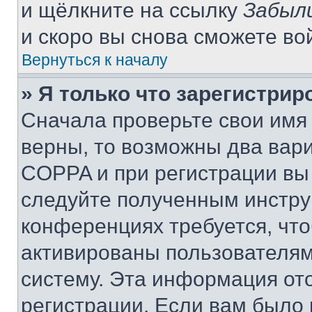
и щёлкните на ссылку
Забыл
и скоро вы снова сможете во
Вернуться к началу
» Я только что зарегистрир
Сначала проверьте свои имя 
верны, то возможны два вар
COPPA и при регистрации вы 
следуйте полученным инстру
конференциях требуется, чт
активированы пользователям
систему. Эта информация от
регистрации. Если вам было