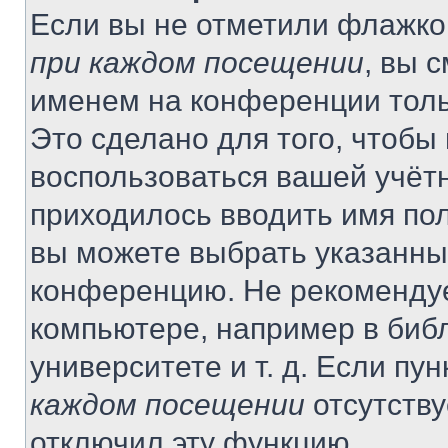
Если вы не отметили флажко
при каждом посещении
, вы 
именем на конференции толь
Это сделано для того, чтобы 
воспользоваться вашей учётн
приходилось вводить имя пол
вы можете выбрать указанный
конференцию. Не рекомендуе
компьютере, например в библ
университете и т. д. Если пу
каждом посещении
отсутству
отключил эту функцию.