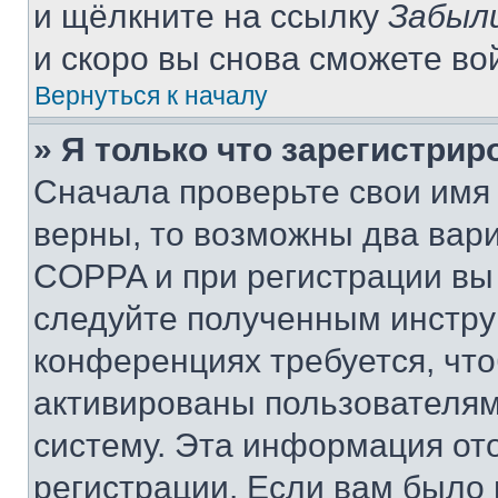
и щёлкните на ссылку
Забыл
и скоро вы снова сможете во
Вернуться к началу
» Я только что зарегистрир
Сначала проверьте свои имя 
верны, то возможны два вар
COPPA и при регистрации вы 
следуйте полученным инстру
конференциях требуется, чт
активированы пользователям
систему. Эта информация от
регистрации. Если вам было