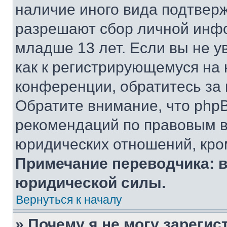
наличие иного вида подтверж
разрешают сбор личной инф
младше 13 лет. Если вы не у
как к регистрирующемуся на 
конференции, обратитесь за
Обратите внимание, что php
рекомендаций по правовым в
юридических отношений, кро
Примечание переводчика: в
юридической силы.
Вернуться к началу
» Почему я не могу зареги