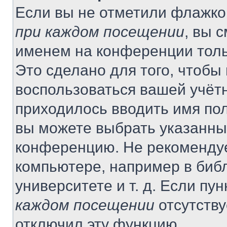
Если вы не отметили флажко
при каждом посещении
, вы 
именем на конференции толь
Это сделано для того, чтобы 
воспользоваться вашей учётн
приходилось вводить имя пол
вы можете выбрать указанный
конференцию. Не рекомендуе
компьютере, например в библ
университете и т. д. Если пу
каждом посещении
отсутству
отключил эту функцию.