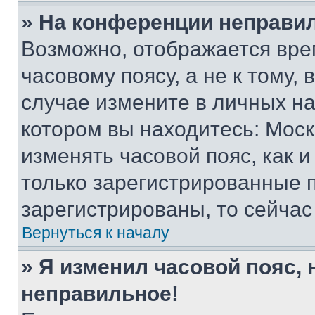
» На конференции неправи
Возможно, отображается вре
часовому поясу, а не к тому,
случае измените в личных нас
котором вы находитесь: Москва
изменять часовой пояс, как и
только зарегистрированные п
зарегистрированы, то сейчас
Вернуться к началу
» Я изменил часовой пояс, 
неправильное!