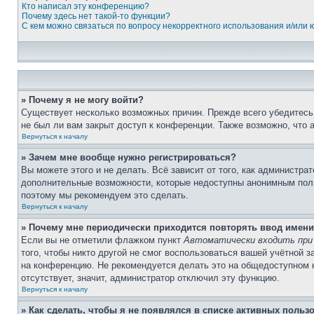
Кто написал эту конференцию?
Почему здесь нет такой-то функции?
С кем можно связаться по вопросу некорректного использования и/или
» Почему я не могу войти?
Существует несколько возможных причин. Прежде всего убедитесь,
не был ли вам закрыт доступ к конференции. Также возможно, что
Вернуться к началу
» Зачем мне вообще нужно регистрироваться?
Вы можете этого и не делать. Всё зависит от того, как администр
дополнительные возможности, которые недоступны анонимным пользо
поэтому мы рекомендуем это сделать.
Вернуться к началу
» Почему мне периодически приходится повторять ввод имени
Если вы не отметили флажком пункт
Автоматически входить при
того, чтобы никто другой не смог воспользоваться вашей учётной 
на конференцию. Не рекомендуется делать это на общедоступном ко
отсутствует, значит, администратор отключил эту функцию.
Вернуться к началу
» Как сделать, чтобы я не появлялся в списке активных польз