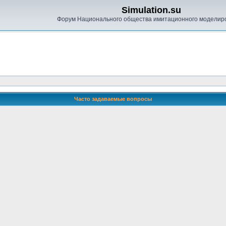
Simulation.su
Форум Национального общества имитационного моделир
Часто задаваемые вопросы