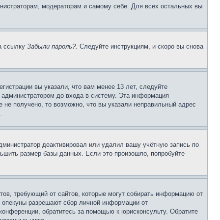
инистраторам, модераторам и самому себе. Для всех остальных вы
на ссылку
Забыли пароль?
. Следуйте инструкциям, и скоро вы снова
гистрации вы указали, что вам менее 13 лет, следуйте
 администратором до входа в систему. Эта информация
 не получено, то возможно, что вы указали неправильный адрес
.
 администратор деактивировал или удалил вашу учётную запись по
ьшить размер базы данных. Если это произошло, попробуйте
Штатов, требующий от сайтов, которые могут собирать информацию от
о опекуны разрешают сбор личной информации от
 конференции, обратитесь за помощью к юрисконсульту. Обратите