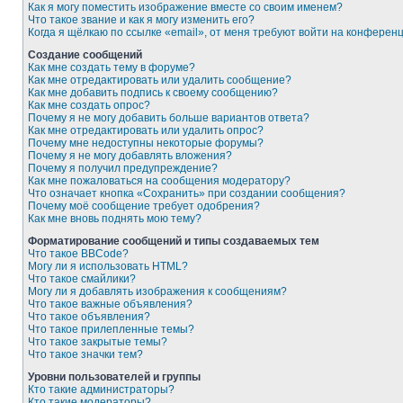
Как я могу поместить изображение вместе со своим именем?
Что такое звание и как я могу изменить его?
Когда я щёлкаю по ссылке «email», от меня требуют войти на конферен
Создание сообщений
Как мне создать тему в форуме?
Как мне отредактировать или удалить сообщение?
Как мне добавить подпись к своему сообщению?
Как мне создать опрос?
Почему я не могу добавить больше вариантов ответа?
Как мне отредактировать или удалить опрос?
Почему мне недоступны некоторые форумы?
Почему я не могу добавлять вложения?
Почему я получил предупреждение?
Как мне пожаловаться на сообщения модератору?
Что означает кнопка «Сохранить» при создании сообщения?
Почему моё сообщение требует одобрения?
Как мне вновь поднять мою тему?
Форматирование сообщений и типы создаваемых тем
Что такое BBCode?
Могу ли я использовать HTML?
Что такое смайлики?
Могу ли я добавлять изображения к сообщениям?
Что такое важные объявления?
Что такое объявления?
Что такое прилепленные темы?
Что такое закрытые темы?
Что такое значки тем?
Уровни пользователей и группы
Кто такие администраторы?
Кто такие модераторы?