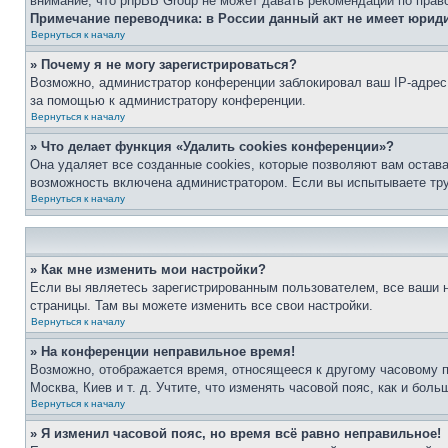
внимание, что phpBB Group не может давать рекомендаций по прав
Примечание переводчика: в России данный акт не имеет юрид
Вернуться к началу
» Почему я не могу зарегистрироваться?
Возможно, администратор конференции заблокировал ваш IP-адрес 
за помощью к администратору конференции.
Вернуться к началу
» Что делает функция «Удалить cookies конференции»?
Она удаляет все созданные cookies, которые позволяют вам остав
возможность включена администратором. Если вы испытываете тру
Вернуться к началу
» Как мне изменить мои настройки?
Если вы являетесь зарегистрированным пользователем, все ваши н
страницы. Там вы можете изменить все свои настройки.
Вернуться к началу
» На конференции неправильное время!
Возможно, отображается время, относящееся к другому часовому поя
Москва, Киев и т. д. Учтите, что изменять часовой пояс, как и бо
Вернуться к началу
» Я изменил часовой пояс, но время всё равно неправильное!