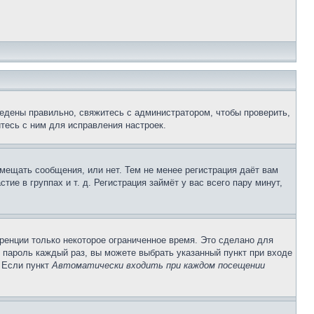
едены правильно, свяжитесь с администратором, чтобы проверить,
тесь с ним для исправления настроек.
змещать сообщения, или нет. Тем не менее регистрация даёт вам
е в группах и т. д. Регистрация займёт у вас всего пару минут,
ренции только некоторое ограниченное время. Это сделано для
и пароль каждый раз, вы можете выбрать указанный пункт при входе
. Если пункт
Автоматически входить при каждом посещении