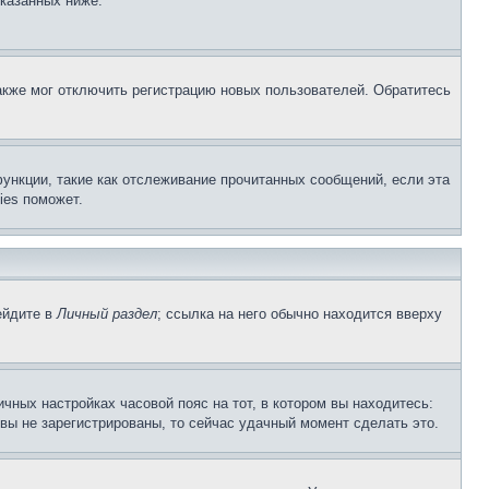
указанных ниже.
акже мог отключить регистрацию новых пользователей. Обратитесь
ункции, такие как отслеживание прочитанных сообщений, если эта
ies поможет.
ейдите в
Личный раздел
; ссылка на него обычно находится вверху
чных настройках часовой пояс на тот, в котором вы находитесь:
и вы не зарегистрированы, то сейчас удачный момент сделать это.