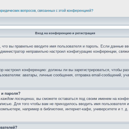
 юридических вопросов, связанных с этой конференцией?
Вход на конференцию и регистрация
 что вы правильно вводите имя пользователя и пароль. Если данные вв
 администратор неправильно настроил конфигурацию конференции, свяжи
атор настроил конференцию: должны ли вы зарегистрироваться, чтобы ра
вателям: аватары, личные сообщения, отправка email-сообщений, участи
 и пароля?
 каждом посещении
, вы сможете оставаться под своим именем на конфе
записью. Для того чтобы вам не приходилось вводить имя пользователя 
мпьютере, например в библиотеке, интернет-кафе, университете и т. д
ователей?