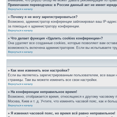
внимание, что phpBB Group не может давать рекомендаций по прав
Примечание переводчика: в России данный акт не имеет юрид
Вернуться к началу
» Почему я не могу зарегистрироваться?
Возможно, администратор конференции заблокировал ваш IP-адрес 
за помощью к администратору конференции.
Вернуться к началу
» Что делает функция «Удалить cookies конференции»?
Она удаляет все созданные cookies, которые позволяют вам остав
возможность включена администратором. Если вы испытываете тру
Вернуться к началу
» Как мне изменить мои настройки?
Если вы являетесь зарегистрированным пользователем, все ваши н
страницы. Там вы можете изменить все свои настройки.
Вернуться к началу
» На конференции неправильное время!
Возможно, отображается время, относящееся к другому часовому поя
Москва, Киев и т. д. Учтите, что изменять часовой пояс, как и бо
Вернуться к началу
» Я изменил часовой пояс, но время всё равно неправильное!