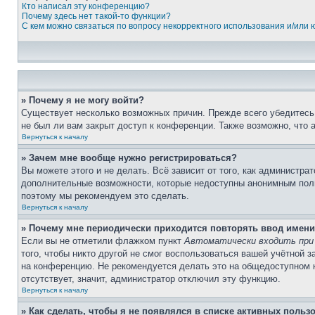
Кто написал эту конференцию?
Почему здесь нет такой-то функции?
С кем можно связаться по вопросу некорректного использования и/или
» Почему я не могу войти?
Существует несколько возможных причин. Прежде всего убедитесь,
не был ли вам закрыт доступ к конференции. Также возможно, что
Вернуться к началу
» Зачем мне вообще нужно регистрироваться?
Вы можете этого и не делать. Всё зависит от того, как администр
дополнительные возможности, которые недоступны анонимным пользо
поэтому мы рекомендуем это сделать.
Вернуться к началу
» Почему мне периодически приходится повторять ввод имени
Если вы не отметили флажком пункт
Автоматически входить при
того, чтобы никто другой не смог воспользоваться вашей учётной 
на конференцию. Не рекомендуется делать это на общедоступном ко
отсутствует, значит, администратор отключил эту функцию.
Вернуться к началу
» Как сделать, чтобы я не появлялся в списке активных польз