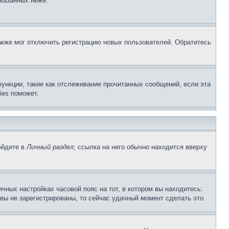
указанных ниже.
акже мог отключить регистрацию новых пользователей. Обратитесь
ункции, такие как отслеживание прочитанных сообщений, если эта
ies поможет.
ейдите в
Личный раздел
; ссылка на него обычно находится вверху
чных настройках часовой пояс на тот, в котором вы находитесь:
и вы не зарегистрированы, то сейчас удачный момент сделать это.