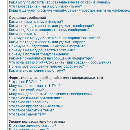
Как я могу поместить изображение вместе со своим именем?
Что такое звание и как я могу изменить его?
Когда я щёлкаю по ссылке «email», от меня требуют войти на конферен
Создание сообщений
Как мне создать тему в форуме?
Как мне отредактировать или удалить сообщение?
Как мне добавить подпись к своему сообщению?
Как мне создать опрос?
Почему я не могу добавить больше вариантов ответа?
Как мне отредактировать или удалить опрос?
Почему мне недоступны некоторые форумы?
Почему я не могу добавлять вложения?
Почему я получил предупреждение?
Как мне пожаловаться на сообщения модератору?
Что означает кнопка «Сохранить» при создании сообщения?
Почему моё сообщение требует одобрения?
Как мне вновь поднять мою тему?
Форматирование сообщений и типы создаваемых тем
Что такое BBCode?
Могу ли я использовать HTML?
Что такое смайлики?
Могу ли я добавлять изображения к сообщениям?
Что такое важные объявления?
Что такое объявления?
Что такое прилепленные темы?
Что такое закрытые темы?
Что такое значки тем?
Уровни пользователей и группы
Кто такие администраторы?
Кто такие модераторы?