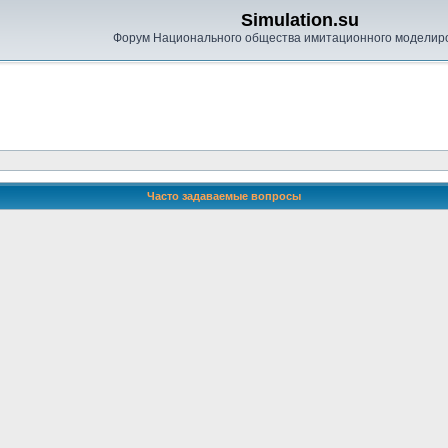
Simulation.su
Форум Национального общества имитационного моделир
Часто задаваемые вопросы