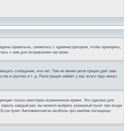
едены правильно, свяжитесь с администратором, чтобы проверить,
тесь с ним для исправления настроек.
змещать сообщения, или нет. Тем не менее регистрация даёт вам
е в группах и т. д. Регистрация займёт у вас всего пару минут,
ренции только некоторое ограниченное время. Это сделано для
и пароль каждый раз, вы можете выбрать указанный пункт при входе
. Если пункт
Автоматически входить при каждом посещении