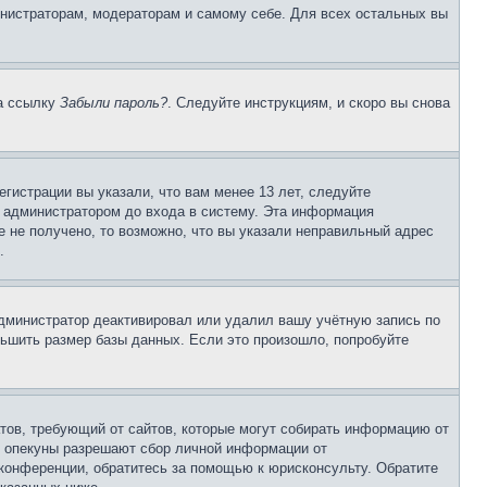
инистраторам, модераторам и самому себе. Для всех остальных вы
на ссылку
Забыли пароль?
. Следуйте инструкциям, и скоро вы снова
гистрации вы указали, что вам менее 13 лет, следуйте
 администратором до входа в систему. Эта информация
 не получено, то возможно, что вы указали неправильный адрес
.
 администратор деактивировал или удалил вашу учётную запись по
ьшить размер базы данных. Если это произошло, попробуйте
Штатов, требующий от сайтов, которые могут собирать информацию от
о опекуны разрешают сбор личной информации от
 конференции, обратитесь за помощью к юрисконсульту. Обратите