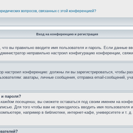
 юридических вопросов, связанных с этой конференцией?
Вход на конференцию и регистрация
 что вы правильно вводите имя пользователя и пароль. Если данные вв
 администратор неправильно настроил конфигурацию конференции, свяжи
атор настроил конференцию: должны ли вы зарегистрироваться, чтобы ра
вателям: аватары, личные сообщения, отправка email-сообщений, участи
 и пароля?
 каждом посещении
, вы сможете оставаться под своим именем на конфе
записью. Для того чтобы вам не приходилось вводить имя пользователя 
мпьютере, например в библиотеке, интернет-кафе, университете и т. д
ователей?