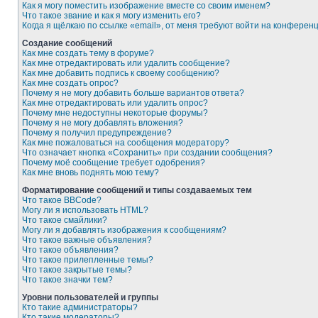
Как я могу поместить изображение вместе со своим именем?
Что такое звание и как я могу изменить его?
Когда я щёлкаю по ссылке «email», от меня требуют войти на конферен
Создание сообщений
Как мне создать тему в форуме?
Как мне отредактировать или удалить сообщение?
Как мне добавить подпись к своему сообщению?
Как мне создать опрос?
Почему я не могу добавить больше вариантов ответа?
Как мне отредактировать или удалить опрос?
Почему мне недоступны некоторые форумы?
Почему я не могу добавлять вложения?
Почему я получил предупреждение?
Как мне пожаловаться на сообщения модератору?
Что означает кнопка «Сохранить» при создании сообщения?
Почему моё сообщение требует одобрения?
Как мне вновь поднять мою тему?
Форматирование сообщений и типы создаваемых тем
Что такое BBCode?
Могу ли я использовать HTML?
Что такое смайлики?
Могу ли я добавлять изображения к сообщениям?
Что такое важные объявления?
Что такое объявления?
Что такое прилепленные темы?
Что такое закрытые темы?
Что такое значки тем?
Уровни пользователей и группы
Кто такие администраторы?
Кто такие модераторы?