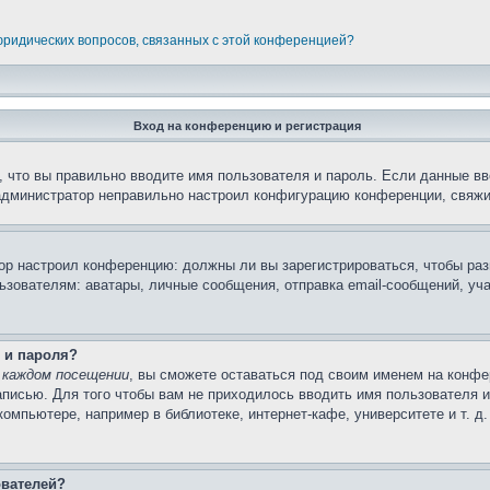
 юридических вопросов, связанных с этой конференцией?
Вход на конференцию и регистрация
 что вы правильно вводите имя пользователя и пароль. Если данные вв
 администратор неправильно настроил конфигурацию конференции, свяжи
атор настроил конференцию: должны ли вы зарегистрироваться, чтобы ра
вателям: аватары, личные сообщения, отправка email-сообщений, участи
 и пароля?
 каждом посещении
, вы сможете оставаться под своим именем на конфе
записью. Для того чтобы вам не приходилось вводить имя пользователя 
мпьютере, например в библиотеке, интернет-кафе, университете и т. д
ователей?