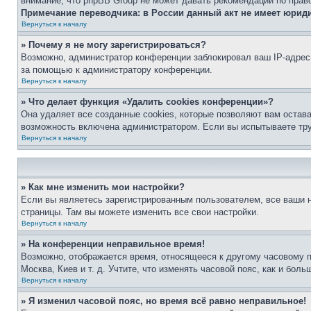
внимание, что phpBB Group не может давать рекомендаций по прав
Примечание переводчика: в России данный акт не имеет юрид
Вернуться к началу
» Почему я не могу зарегистрироваться?
Возможно, администратор конференции заблокировал ваш IP-адрес 
за помощью к администратору конференции.
Вернуться к началу
» Что делает функция «Удалить cookies конференции»?
Она удаляет все созданные cookies, которые позволяют вам остав
возможность включена администратором. Если вы испытываете тру
Вернуться к началу
» Как мне изменить мои настройки?
Если вы являетесь зарегистрированным пользователем, все ваши н
страницы. Там вы можете изменить все свои настройки.
Вернуться к началу
» На конференции неправильное время!
Возможно, отображается время, относящееся к другому часовому поя
Москва, Киев и т. д. Учтите, что изменять часовой пояс, как и бо
Вернуться к началу
» Я изменил часовой пояс, но время всё равно неправильное!