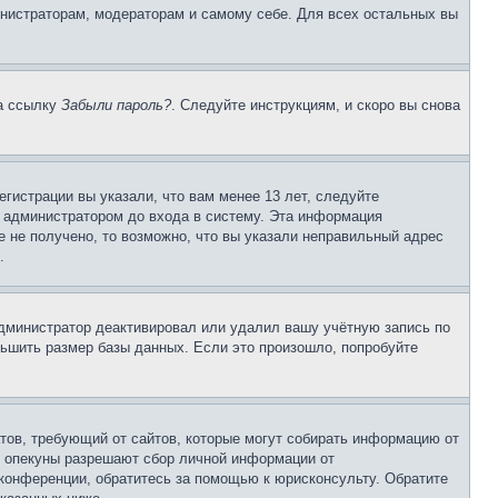
инистраторам, модераторам и самому себе. Для всех остальных вы
на ссылку
Забыли пароль?
. Следуйте инструкциям, и скоро вы снова
гистрации вы указали, что вам менее 13 лет, следуйте
 администратором до входа в систему. Эта информация
 не получено, то возможно, что вы указали неправильный адрес
.
 администратор деактивировал или удалил вашу учётную запись по
ьшить размер базы данных. Если это произошло, попробуйте
Штатов, требующий от сайтов, которые могут собирать информацию от
о опекуны разрешают сбор личной информации от
 конференции, обратитесь за помощью к юрисконсульту. Обратите