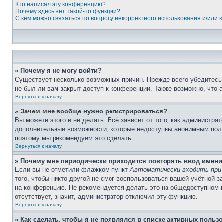
Кто написал эту конференцию?
Почему здесь нет такой-то функции?
С кем можно связаться по вопросу некорректного использования и/или
» Почему я не могу войти?
Существует несколько возможных причин. Прежде всего убедитесь,
не был ли вам закрыт доступ к конференции. Также возможно, что
Вернуться к началу
» Зачем мне вообще нужно регистрироваться?
Вы можете этого и не делать. Всё зависит от того, как администр
дополнительные возможности, которые недоступны анонимным пользо
поэтому мы рекомендуем это сделать.
Вернуться к началу
» Почему мне периодически приходится повторять ввод имени
Если вы не отметили флажком пункт
Автоматически входить при
того, чтобы никто другой не смог воспользоваться вашей учётной 
на конференцию. Не рекомендуется делать это на общедоступном ко
отсутствует, значит, администратор отключил эту функцию.
Вернуться к началу
» Как сделать, чтобы я не появлялся в списке активных польз