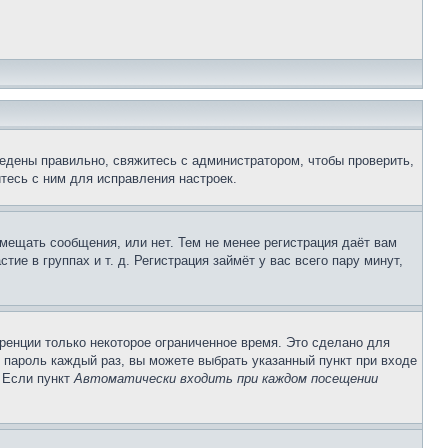
едены правильно, свяжитесь с администратором, чтобы проверить,
тесь с ним для исправления настроек.
змещать сообщения, или нет. Тем не менее регистрация даёт вам
е в группах и т. д. Регистрация займёт у вас всего пару минут,
ренции только некоторое ограниченное время. Это сделано для
и пароль каждый раз, вы можете выбрать указанный пункт при входе
. Если пункт
Автоматически входить при каждом посещении