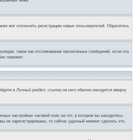
указанных ниже.
акже мог отключить регистрацию новых пользователей. Обратитесь
ункции, такие как отслеживание прочитанных сообщений, если эта
ies поможет.
ейдите в
Личный раздел
; ссылка на него обычно находится вверху
чных настройках часовой пояс на тот, в котором вы находитесь:
и вы не зарегистрированы, то сейчас удачный момент сделать это.