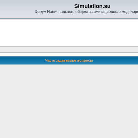
Simulation.su
Форум Национального общества имитационного моделир
Часто задаваемые вопросы