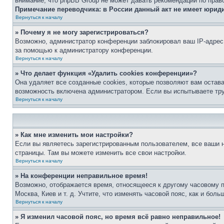
внимание, что phpBB Group не может давать рекомендаций по прав
Примечание переводчика: в России данный акт не имеет юрид
Вернуться к началу
» Почему я не могу зарегистрироваться?
Возможно, администратор конференции заблокировал ваш IP-адрес 
за помощью к администратору конференции.
Вернуться к началу
» Что делает функция «Удалить cookies конференции»?
Она удаляет все созданные cookies, которые позволяют вам остав
возможность включена администратором. Если вы испытываете тру
Вернуться к началу
» Как мне изменить мои настройки?
Если вы являетесь зарегистрированным пользователем, все ваши н
страницы. Там вы можете изменить все свои настройки.
Вернуться к началу
» На конференции неправильное время!
Возможно, отображается время, относящееся к другому часовому поя
Москва, Киев и т. д. Учтите, что изменять часовой пояс, как и бо
Вернуться к началу
» Я изменил часовой пояс, но время всё равно неправильное!