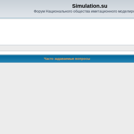
Simulation.su
Форум Национального общества имитационного моделир
Часто задаваемые вопросы