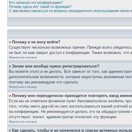
Кто написал эту конференцию?
Почему здесь нет такой-то функции?
С кем можно связаться по вопросу некорректного использования и/или
» Почему я не могу войти?
Существует несколько возможных причин. Прежде всего убедитесь,
не был ли вам закрыт доступ к конференции. Также возможно, что
Вернуться к началу
» Зачем мне вообще нужно регистрироваться?
Вы можете этого и не делать. Всё зависит от того, как администр
дополнительные возможности, которые недоступны анонимным пользо
поэтому мы рекомендуем это сделать.
Вернуться к началу
» Почему мне периодически приходится повторять ввод имени
Если вы не отметили флажком пункт
Автоматически входить при
того, чтобы никто другой не смог воспользоваться вашей учётной 
на конференцию. Не рекомендуется делать это на общедоступном ко
отсутствует, значит, администратор отключил эту функцию.
Вернуться к началу
» Как сделать, чтобы я не появлялся в списке активных польз