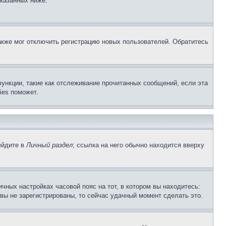
указанных ниже.
акже мог отключить регистрацию новых пользователей. Обратитесь
ункции, такие как отслеживание прочитанных сообщений, если эта
ies поможет.
ейдите в
Личный раздел
; ссылка на него обычно находится вверху
чных настройках часовой пояс на тот, в котором вы находитесь:
и вы не зарегистрированы, то сейчас удачный момент сделать это.