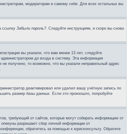
инистраторам, модераторам и самому себе. Для всех остальных вы
на ссылку
Забыли пароль?
. Следуйте инструкциям, и скоро вы снова
гистрации вы указали, что вам менее 13 лет, следуйте
 администратором до входа в систему. Эта информация
 не получено, то возможно, что вы указали неправильный адрес
.
 администратор деактивировал или удалил вашу учётную запись по
ьшить размер базы данных. Если это произошло, попробуйте
Штатов, требующий от сайтов, которые могут собирать информацию от
о опекуны разрешают сбор личной информации от
 конференции, обратитесь за помощью к юрисконсульту. Обратите