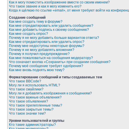
Как я могу поместить изображение вместе со своим именем?
Что такое звание и как я могу изменить его?
Когда я щёлкаю по ссылке «email», от меня требуют войти на конферен
Создание сообщений
Как мне создать тему в форуме?
Как мне отредактировать или удалить сообщение?
Как мне добавить подпись к своему сообщению?
Как мне создать опрос?
Почему я не могу добавить больше вариантов ответа?
Как мне отредактировать или удалить опрос?
Почему мне недоступны некоторые форумы?
Почему я не могу добавлять вложения?
Почему я получил предупреждение?
Как мне пожаловаться на сообщения модератору?
Что означает кнопка «Сохранить» при создании сообщения?
Почему моё сообщение требует одобрения?
Как мне вновь поднять мою тему?
Форматирование сообщений и типы создаваемых тем
Что такое BBCode?
Могу ли я использовать HTML?
Что такое смайлики?
Могу ли я добавлять изображения к сообщениям?
Что такое важные объявления?
Что такое объявления?
Что такое прилепленные темы?
Что такое закрытые темы?
Что такое значки тем?
Уровни пользователей и группы
Кто такие администраторы?
Кто такие модераторы?