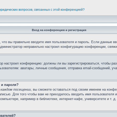
 юридических вопросов, связанных с этой конференцией?
Вход на конференцию и регистрация
 что вы правильно вводите имя пользователя и пароль. Если данные вв
 администратор неправильно настроил конфигурацию конференции, свяжи
атор настроил конференцию: должны ли вы зарегистрироваться, чтобы ра
вателям: аватары, личные сообщения, отправка email-сообщений, участи
 и пароля?
 каждом посещении
, вы сможете оставаться под своим именем на конфе
записью. Для того чтобы вам не приходилось вводить имя пользователя 
мпьютере, например в библиотеке, интернет-кафе, университете и т. д
ователей?