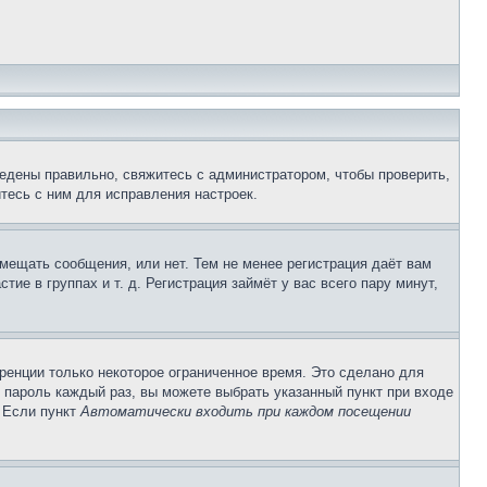
едены правильно, свяжитесь с администратором, чтобы проверить,
тесь с ним для исправления настроек.
змещать сообщения, или нет. Тем не менее регистрация даёт вам
е в группах и т. д. Регистрация займёт у вас всего пару минут,
ренции только некоторое ограниченное время. Это сделано для
и пароль каждый раз, вы можете выбрать указанный пункт при входе
. Если пункт
Автоматически входить при каждом посещении