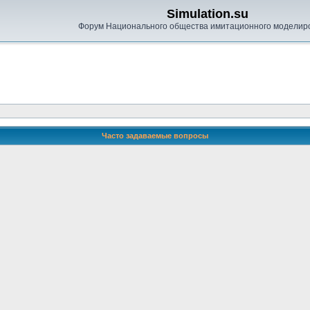
Simulation.su
Форум Национального общества имитационного моделир
Часто задаваемые вопросы