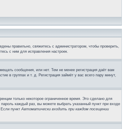
едены правильно, свяжитесь с администратором, чтобы проверить,
тесь с ним для исправления настроек.
змещать сообщения, или нет. Тем не менее регистрация даёт вам
е в группах и т. д. Регистрация займёт у вас всего пару минут,
ренции только некоторое ограниченное время. Это сделано для
и пароль каждый раз, вы можете выбрать указанный пункт при входе
. Если пункт
Автоматически входить при каждом посещении