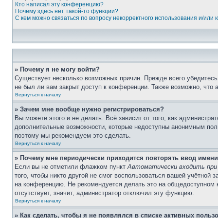
Кто написал эту конференцию?
Почему здесь нет такой-то функции?
С кем можно связаться по вопросу некорректного использования и/или
» Почему я не могу войти?
Существует несколько возможных причин. Прежде всего убедитесь,
не был ли вам закрыт доступ к конференции. Также возможно, что
Вернуться к началу
» Зачем мне вообще нужно регистрироваться?
Вы можете этого и не делать. Всё зависит от того, как администр
дополнительные возможности, которые недоступны анонимным пользо
поэтому мы рекомендуем это сделать.
Вернуться к началу
» Почему мне периодически приходится повторять ввод имени
Если вы не отметили флажком пункт
Автоматически входить при
того, чтобы никто другой не смог воспользоваться вашей учётной 
на конференцию. Не рекомендуется делать это на общедоступном ко
отсутствует, значит, администратор отключил эту функцию.
Вернуться к началу
» Как сделать, чтобы я не появлялся в списке активных польз