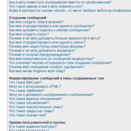
Как я могу поместить изображение вместе со своим именем?
Что такое звание и как я могу изменить его?
Когда я щёлкаю по ссылке «email», от меня требуют войти на конферен
Создание сообщений
Как мне создать тему в форуме?
Как мне отредактировать или удалить сообщение?
Как мне добавить подпись к своему сообщению?
Как мне создать опрос?
Почему я не могу добавить больше вариантов ответа?
Как мне отредактировать или удалить опрос?
Почему мне недоступны некоторые форумы?
Почему я не могу добавлять вложения?
Почему я получил предупреждение?
Как мне пожаловаться на сообщения модератору?
Что означает кнопка «Сохранить» при создании сообщения?
Почему моё сообщение требует одобрения?
Как мне вновь поднять мою тему?
Форматирование сообщений и типы создаваемых тем
Что такое BBCode?
Могу ли я использовать HTML?
Что такое смайлики?
Могу ли я добавлять изображения к сообщениям?
Что такое важные объявления?
Что такое объявления?
Что такое прилепленные темы?
Что такое закрытые темы?
Что такое значки тем?
Уровни пользователей и группы
Кто такие администраторы?
Кто такие модераторы?