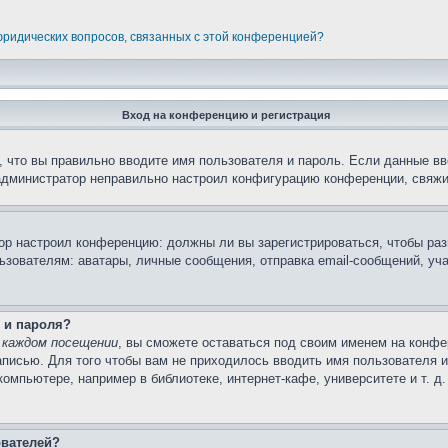
 юридических вопросов, связанных с этой конференцией?
Вход на конференцию и регистрация
 что вы правильно вводите имя пользователя и пароль. Если данные вв
 администратор неправильно настроил конфигурацию конференции, свяжи
атор настроил конференцию: должны ли вы зарегистрироваться, чтобы ра
вателям: аватары, личные сообщения, отправка email-сообщений, участи
 и пароля?
 каждом посещении
, вы сможете оставаться под своим именем на конфе
записью. Для того чтобы вам не приходилось вводить имя пользователя 
мпьютере, например в библиотеке, интернет-кафе, университете и т. д
ователей?