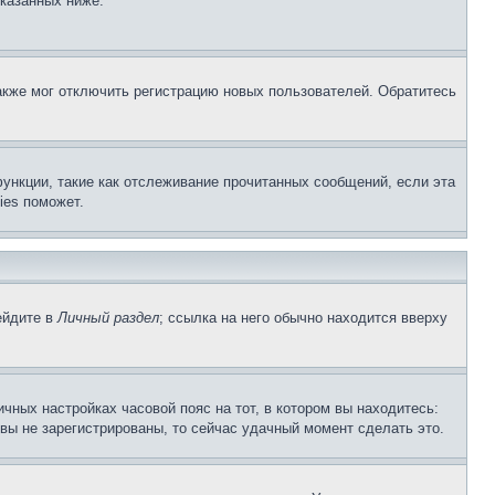
указанных ниже.
акже мог отключить регистрацию новых пользователей. Обратитесь
ункции, такие как отслеживание прочитанных сообщений, если эта
ies поможет.
ейдите в
Личный раздел
; ссылка на него обычно находится вверху
чных настройках часовой пояс на тот, в котором вы находитесь:
и вы не зарегистрированы, то сейчас удачный момент сделать это.