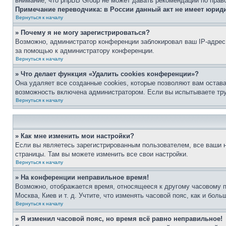
внимание, что phpBB Group не может давать рекомендаций по прав
Примечание переводчика: в России данный акт не имеет юрид
Вернуться к началу
» Почему я не могу зарегистрироваться?
Возможно, администратор конференции заблокировал ваш IP-адрес 
за помощью к администратору конференции.
Вернуться к началу
» Что делает функция «Удалить cookies конференции»?
Она удаляет все созданные cookies, которые позволяют вам остав
возможность включена администратором. Если вы испытываете тру
Вернуться к началу
» Как мне изменить мои настройки?
Если вы являетесь зарегистрированным пользователем, все ваши н
страницы. Там вы можете изменить все свои настройки.
Вернуться к началу
» На конференции неправильное время!
Возможно, отображается время, относящееся к другому часовому поя
Москва, Киев и т. д. Учтите, что изменять часовой пояс, как и бо
Вернуться к началу
» Я изменил часовой пояс, но время всё равно неправильное!