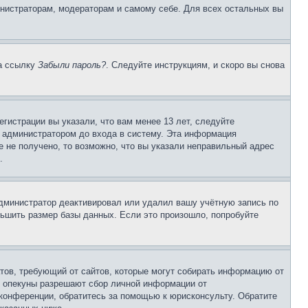
инистраторам, модераторам и самому себе. Для всех остальных вы
на ссылку
Забыли пароль?
. Следуйте инструкциям, и скоро вы снова
гистрации вы указали, что вам менее 13 лет, следуйте
 администратором до входа в систему. Эта информация
 не получено, то возможно, что вы указали неправильный адрес
.
 администратор деактивировал или удалил вашу учётную запись по
ьшить размер базы данных. Если это произошло, попробуйте
Штатов, требующий от сайтов, которые могут собирать информацию от
о опекуны разрешают сбор личной информации от
 конференции, обратитесь за помощью к юрисконсульту. Обратите