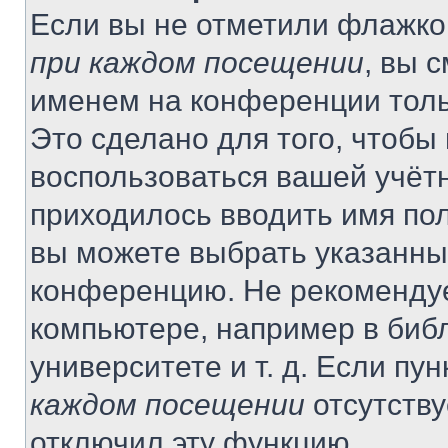
Если вы не отметили флажко
при каждом посещении
, вы 
именем на конференции толь
Это сделано для того, чтобы 
воспользоваться вашей учётн
приходилось вводить имя пол
вы можете выбрать указанный
конференцию. Не рекомендуе
компьютере, например в библ
университете и т. д. Если пу
каждом посещении
отсутству
отключил эту функцию.