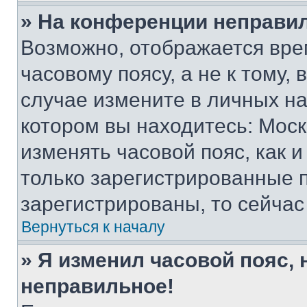
» На конференции неправи
Возможно, отображается вре
часовому поясу, а не к тому,
случае измените в личных нас
котором вы находитесь: Москва
изменять часовой пояс, как и
только зарегистрированные п
зарегистрированы, то сейчас
Вернуться к началу
» Я изменил часовой пояс, 
неправильное!