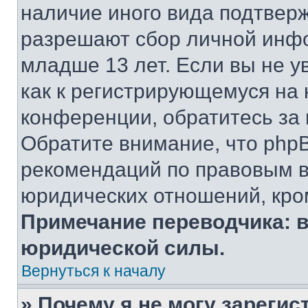
наличие иного вида подтверж
разрешают сбор личной инф
младше 13 лет. Если вы не у
как к регистрирующемуся на 
конференции, обратитесь за
Обратите внимание, что php
рекомендаций по правовым в
юридических отношений, кро
Примечание переводчика: в
юридической силы.
Вернуться к началу
» Почему я не могу зареги