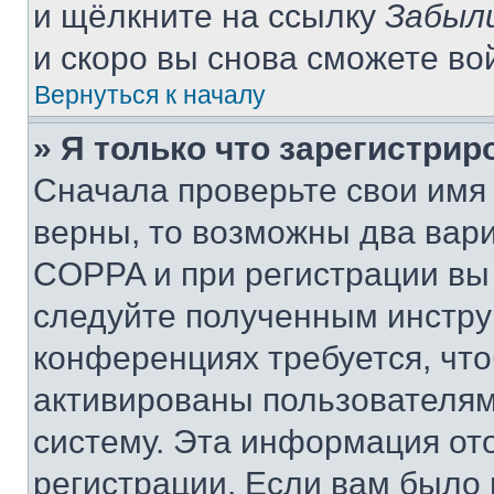
и щёлкните на ссылку
Забыл
и скоро вы снова сможете во
Вернуться к началу
» Я только что зарегистрир
Сначала проверьте свои имя 
верны, то возможны два вар
COPPA и при регистрации вы 
следуйте полученным инстру
конференциях требуется, чт
активированы пользователям
систему. Эта информация от
регистрации. Если вам было