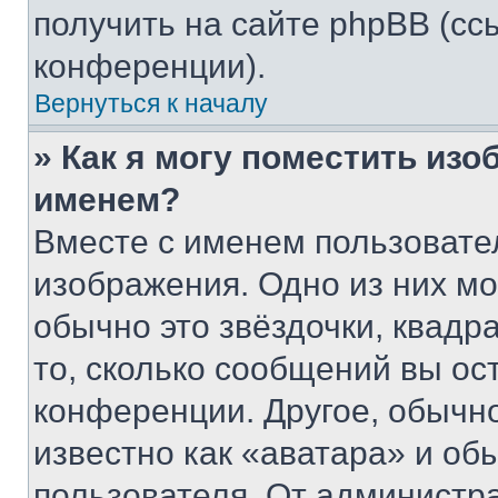
получить на сайте phpBB (сс
конференции).
Вернуться к началу
» Как я могу поместить из
именем?
Вместе с именем пользовател
изображения. Одно из них мо
обычно это звёздочки, квадр
то, сколько сообщений вы ос
конференции. Другое, обычн
известно как «аватара» и об
пользователя. От администра