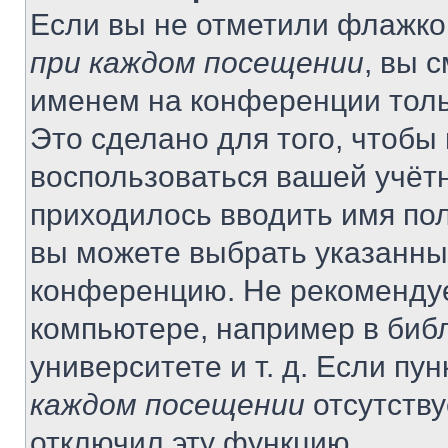
Если вы не отметили флажко
при каждом посещении
, вы 
именем на конференции толь
Это сделано для того, чтобы 
воспользоваться вашей учётн
приходилось вводить имя пол
вы можете выбрать указанный
конференцию. Не рекомендуе
компьютере, например в библ
университете и т. д. Если пу
каждом посещении
отсутству
отключил эту функцию.