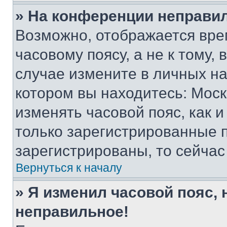
» На конференции неправи
Возможно, отображается вре
часовому поясу, а не к тому,
случае измените в личных нас
котором вы находитесь: Москва
изменять часовой пояс, как и
только зарегистрированные п
зарегистрированы, то сейчас
Вернуться к началу
» Я изменил часовой пояс, 
неправильное!