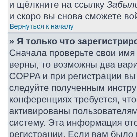
и щёлкните на ссылку
Забыл
и скоро вы снова сможете во
Вернуться к началу
» Я только что зарегистрир
Сначала проверьте свои имя 
верны, то возможны два вар
COPPA и при регистрации вы 
следуйте полученным инстру
конференциях требуется, чт
активированы пользователям
систему. Эта информация от
регистрации. Если вам было