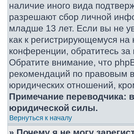
наличие иного вида подтверж
разрешают сбор личной инф
младше 13 лет. Если вы не у
как к регистрирующемуся на 
конференции, обратитесь за
Обратите внимание, что php
рекомендаций по правовым в
юридических отношений, кро
Примечание переводчика: в
юридической силы.
Вернуться к началу
» Почему я не могу зареги